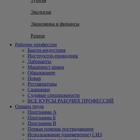
Туризм
Экология
Экономика и финансы
Разное
Рабочие профессии
Бьюти-индустрия
Инструктор-проводник
Лаборанты
Машинист крана
Образование
Повар
Реставраторы
Сварщики
Судовые специальности
ВСЕ КУРСЫ РАБОЧИХ ПРОФЕССИЙ
Охрана труда
Программа А
Программа Б
Программа В
Первая помощь пострадавшим
Использование (применение) СИЗ