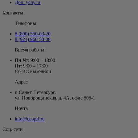
Доп. услуги
Контакты
Телефоны
8 (800) 550-03-20
8 (921) 960-50-08
Время работы:
Пн-Чт: 9:00 – 18:00
Пт: 9:00 – 17:00
Сб-Вс: выходной
Адрес
г. Санкт-Петербург
,
ул. Новорощинская, д. 4А
,
офис 505-1
Почта
info@ecoprf.ru
Соц. сети