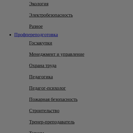
Экология
Электробезопасность
Разное
Профпереподготовка
Госзакупки
Менеджмент и управление
Охрана труда
Педагогика
Педагог-психолог
Пожарная безопасность
Строительство
Тренер-преподаватель