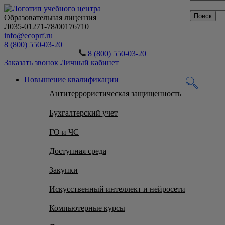
Образовательная лицензия
Л035-01271-78/00176710
info@ecoprf.ru
8 (800) 550-03-20
8 (800) 550-03-20
Заказать звонок
Личный кабинет
Повышение квалификации
Антитеррористическая защищенность
Бухгалтерский учет
ГО и ЧС
Доступная среда
Закупки
Искусственный интеллект и нейросети
Компьютерные курсы