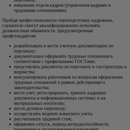
начальник отдела кадров (управления кадрами и
трудовыми отношениями).
Пройдя профессиональную переподготовку кадровика,
слушатели смогут квалифицированно исполнять
должностные обязанности, предусмотренные
профстандартом:
разрабатывать и вести учетную документацию по
персоналу;
документально оформлять трудовые отношения в
соответствии с профильными ГОСТами;
представлять документы по персоналу в госструктуры и
ведомства;
консультировать работников по вопросам оформления
трудовых отношений в рамках действующего
законодательства;
вести учет, регистрировать, хранить кадровые
документы в информационных системах и на
материальных носителях;
вести деловую переписку;
осуществлять ведение воинского учета;
рассчитывать трудовой стаж;
оформлять отпуск, период нетрудоспособности,
поощрения и дисциплинарные взыскания;