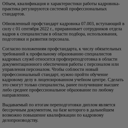
Объем, квалификация и характеристики работы кадровика-
практика регулируются системой профессиональных
стандартов.
Обновленный профстандарт кадровика 07.003, вступающий в
силу с 01 сентября 2022 г., приравнивает сотрудников отдела
кадров к специалистам в области подбора, использования,
подготовки и развития персонала.
Согласно положениям профстандарта, к числу обязательных
требований к профильному образованию специалистов
кадровых служб относится профпереподготовка в области
документационного обеспечения работы с персоналом или
управления персоналом. Чтобы соблюсти новый
профессиональный стандарт, нужно пройти обучение
кадровому делу в лицензированном учебном центре. Сделать
это смогут только специалисты, ранее получившие высшее
либо среднее профессиональное образование по любому
направлению.
Выдаваемый по итогам переподготовки диплом является
бессрочным документом, на базе которого в дальнейшем
возможно повышение квалификации по кадровому
делопроизводству.