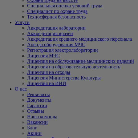
Охрана труда на высоте
Специальная оценка условий труда
Специалист по охране труда
Техносферная безопасность
Услуги
Аккредитация лаборатории
Аккредитация врачей
Аккредитация среднего медицинского персонала
Аренда оборудования МЧС
Регистрация электролаборатории
Лицензия МЧС
Лицензия на обслуживание медицинских изделий
Лицензия на образовательную деятельность
Лицензия на отходы
Лицензия Министерства Культуры
Лицензия на ИИИ
О нас
Реквизиты
Документы
Гарантии
Отзывы
Наша команда
Вакансии
Блог
Акции