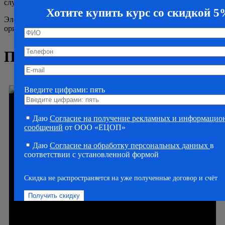
слушатели получают удостоверение.
Хотите купить курс со скидкой 
Электронный документ мы направим в срок окончания курса;
оригинал вышлем Почтой России в течение 2-3 дней.
Похожие курсы
Введите цифрами: пять
Даю
Согласие на получение рекламных и информаци
сообщений
от ООО «ЕЦОП»
Даю
Согласие на обработку персональных данных
в
соответствии с установленной формой
Скидка не распространяется на уже полученные договор и счёт