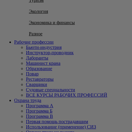
Туризм
Экология
Экономика и финансы
Разное
Рабочие профессии
Бьюти-индустрия
Инструктор-проводник
Лаборанты
Машинист крана
Образование
Повар
Реставраторы
Сварщики
Судовые специальности
ВСЕ КУРСЫ РАБОЧИХ ПРОФЕССИЙ
Охрана труда
Программа А
Программа Б
Программа В
Первая помощь пострадавшим
Использование (применение) СИЗ