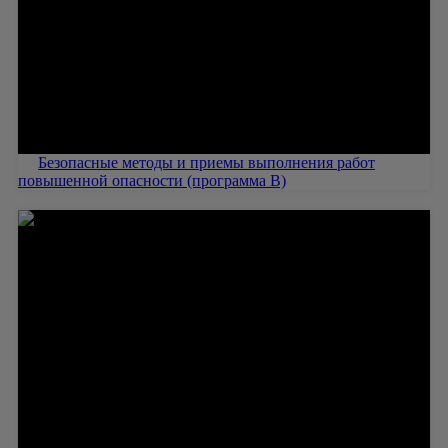
Безопасные методы и приемы выполнения работ
повышенной опасности (программа В)