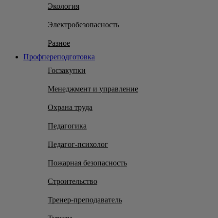
Экология
Электробезопасность
Разное
Профпереподготовка
Госзакупки
Менеджмент и управление
Охрана труда
Педагогика
Педагог-психолог
Пожарная безопасность
Строительство
Тренер-преподаватель