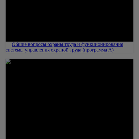
Общие вопросы охраны труда и функционирования
системы управления охраной труда (программа А)