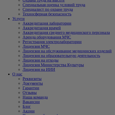
Охрана труда на высоте
Специальная оценка условий труда
Специалист по охране труда
Техносферная безопасность
Услуги
Аккредитация лаборатории
Аккредитация врачей
Аккредитация среднего медицинского персонала
Аренда оборудования МЧС
Регистрация электролаборатории
Лицензия МЧС
Лицензия на обслуживание медицинских изделий
Лицензия на образовательную деятельность
Лицензия на отходы
Лицензия Министерства Культуры
Лицензия на ИИИ
О нас
Реквизиты
Документы
Гарантии
Отзывы
Наша команда
Вакансии
Блог
Акции