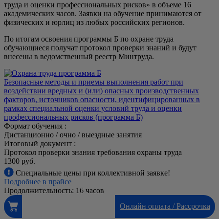
труда и оценки профессиональных рисков» в объеме 16
академических часов. Заявки на обучение принимаются от
физических и юрлиц из любых российских регионов.
По итогам освоения программы Б по охране труда
обучающиеся получат протокол проверки знаний и будут
внесены в ведомственный реестр Минтруда.
Безопасные методы и приемы выполнения работ при
воздействии вредных и (или) опасных производственных
факторов, источников опасности, идентифицированных в
рамках специальной оценки условий труда и оценки
профессиональных рисков (программа Б)
Формат обучения :
Дистанционно / очно / выездные занятия
Итоговый документ :
Протокол проверки знания требования охраны труда
1300 руб.
Специальные цены при коллективной заявке!
Подробнее в прайсе
Продолжительность: 16 часов
Онлайн оплата / Рассрочка