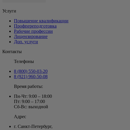
Услуги
Повышение квалификации
Профпереподготовка
Рабочие профессии
Лицензирование
Доп. услуги
Контакты
Телефоны
8 (800) 550-03-20
8 (921) 960-50-08
Время работы:
Пн-Чт: 9:00 – 18:00
Пт: 9:00 – 17:00
Сб-Вс: выходной
Адрес
г. Санкт-Петербург
,