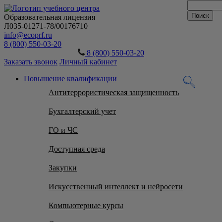
Образовательная лицензия
Л035-01271-78/00176710
info@ecoprf.ru
8 (800) 550-03-20
8 (800) 550-03-20
Заказать звонок
Личный кабинет
Повышение квалификации
Антитеррористическая защищенность
Бухгалтерский учет
ГО и ЧС
Доступная среда
Закупки
Искусственный интеллект и нейросети
Компьютерные курсы