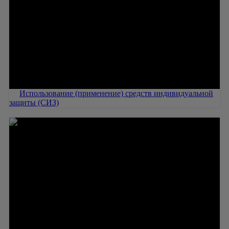
Использование (применение) средств индивидуальной
защиты (СИЗ)