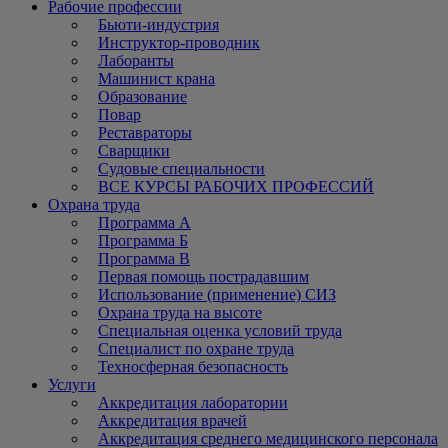
Рабочие профессии
Бьюти-индустрия
Инструктор-проводник
Лаборанты
Машинист крана
Образование
Повар
Реставраторы
Сварщики
Судовые специальности
ВСЕ КУРСЫ РАБОЧИХ ПРОФЕССИЙ
Охрана труда
Программа А
Программа Б
Программа В
Первая помощь пострадавшим
Использование (применение) СИЗ
Охрана труда на высоте
Специальная оценка условий труда
Специалист по охране труда
Техносферная безопасность
Услуги
Аккредитация лаборатории
Аккредитация врачей
Аккредитация среднего медицинского персонала