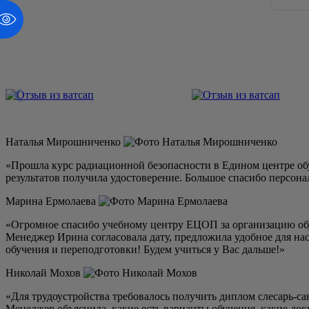
Наталья Мирошниченко
«Прошла курс радиационной безопасности в Едином центре обу
результатов получила удостоверение. Большое спасибо персонал
Марина Ермолаева
«Огромное спасибо учебному центру ЕЦОП за организацию об
Менеджер Ирина согласовала дату, предложила удобное для на
обучения и переподготовки! Будем учиться у Вас дальше!»
Николай Мохов
«Для трудоустройства требовалось получить диплом слесарь-са
Менеджер объяснила, какие есть варианты обучения, какие док