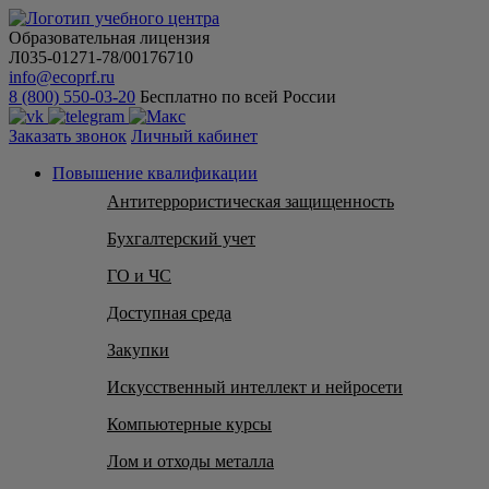
Образовательная лицензия
Л035-01271-78/00176710
info@ecoprf.ru
8 (800) 550-03-20
Бесплатно по всей России
Заказать звонок
Личный кабинет
Повышение квалификации
Антитеррористическая защищенность
Бухгалтерский учет
ГО и ЧС
Доступная среда
Закупки
Искусственный интеллект и нейросети
Компьютерные курсы
Лом и отходы металла