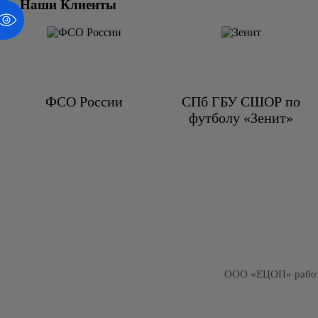
Наши Клиенты
ФСО России
СПб ГБУ СШОР по
футболу «Зенит»
ООО «ЕЦОП» работа