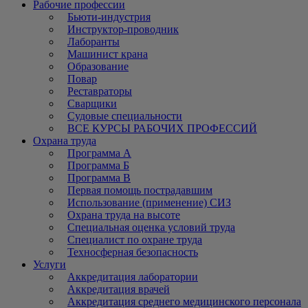
Рабочие профессии
Бьюти-индустрия
Инструктор-проводник
Лаборанты
Машинист крана
Образование
Повар
Реставраторы
Сварщики
Судовые специальности
ВСЕ КУРСЫ РАБОЧИХ ПРОФЕССИЙ
Охрана труда
Программа А
Программа Б
Программа В
Первая помощь пострадавшим
Использование (применение) СИЗ
Охрана труда на высоте
Специальная оценка условий труда
Специалист по охране труда
Техносферная безопасность
Услуги
Аккредитация лаборатории
Аккредитация врачей
Аккредитация среднего медицинского персонала