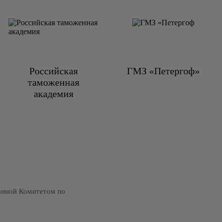
Российская
ГМЗ «Петергоф»
таможенная
академия
анной Комитетом по