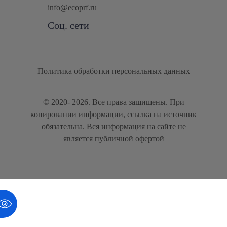
info@ecoprf.ru
Соц. сети
Политика обработки персональных данных
© 2020- 2026. Bce права защищены. При
копировании информации, ссылка на источник
обязательна. Вся информация на сайте не
является публичной офертой