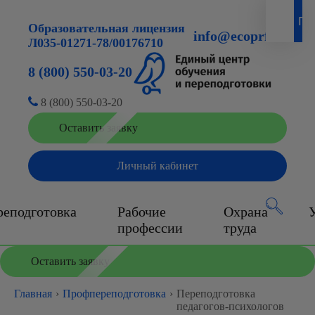
Образовательная лицензия
info@ecoprf.ru
Л035-01271-78/00176710
8 (800) 550-03-20
8 (800) 550-03-20
Оставить заявку
Личный кабинет
еподготовка
Рабочие
Охрана
профессии
труда
Оставить заявку
Главная
›
Профпереподготовка
›
Переподготовка
педагогов-психологов