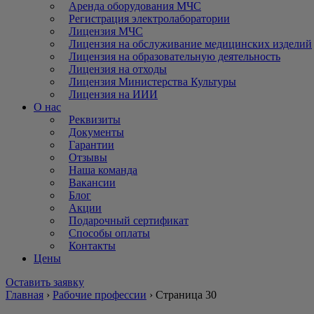
Аренда оборудования МЧС
Регистрация электролаборатории
Лицензия МЧС
Лицензия на обслуживание медицинских изделий
Лицензия на образовательную деятельность
Лицензия на отходы
Лицензия Министерства Культуры
Лицензия на ИИИ
О нас
Реквизиты
Документы
Гарантии
Отзывы
Наша команда
Вакансии
Блог
Акции
Подарочный сертификат
Способы оплаты
Контакты
Цены
Оставить заявку
Главная
›
Рабочие профессии
›
Страница 30