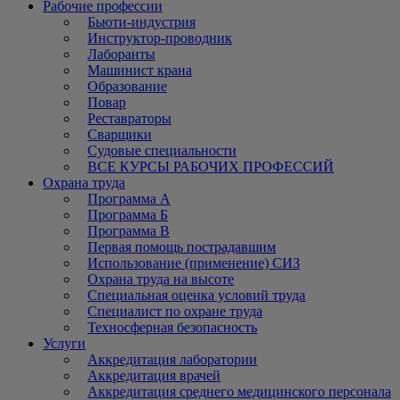
Рабочие профессии
Бьюти-индустрия
Инструктор-проводник
Лаборанты
Машинист крана
Образование
Повар
Реставраторы
Сварщики
Судовые специальности
ВСЕ КУРСЫ РАБОЧИХ ПРОФЕССИЙ
Охрана труда
Программа А
Программа Б
Программа В
Первая помощь пострадавшим
Использование (применение) СИЗ
Охрана труда на высоте
Специальная оценка условий труда
Специалист по охране труда
Техносферная безопасность
Услуги
Аккредитация лаборатории
Аккредитация врачей
Аккредитация среднего медицинского персонала