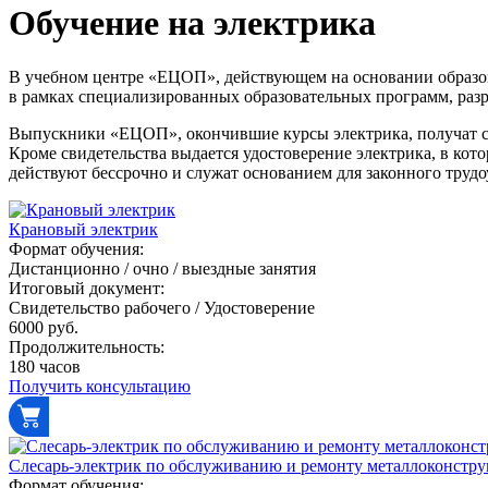
Обучение на электрика
В учебном центре «ЕЦОП», действующем на основании образов
в рамках специализированных образовательных программ, разр
Выпускники «ЕЦОП», окончившие курсы электрика, получат св
Кроме свидетельства выдается удостоверение электрика, в к
действуют бессрочно и служат основанием для законного трудо
Крановый электрик
Формат обучения:
Дистанционно / очно / выездные занятия
Итоговый документ:
Свидетельство рабочего / Удостоверение
6000 руб.
Продолжительность:
180 часов
Получить консультацию
Слесарь-электрик по обслуживанию и ремонту металлоконстр
Формат обучения: