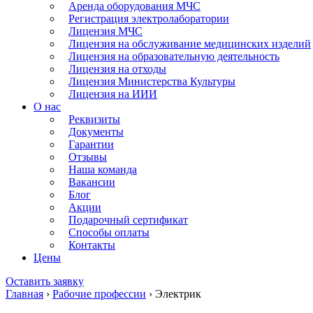
Аренда оборудования МЧС
Регистрация электролаборатории
Лицензия МЧС
Лицензия на обслуживание медицинских изделий
Лицензия на образовательную деятельность
Лицензия на отходы
Лицензия Министерства Культуры
Лицензия на ИИИ
О нас
Реквизиты
Документы
Гарантии
Отзывы
Наша команда
Вакансии
Блог
Акции
Подарочный сертификат
Способы оплаты
Контакты
Цены
Оставить заявку
Главная
›
Рабочие профессии
›
Электрик