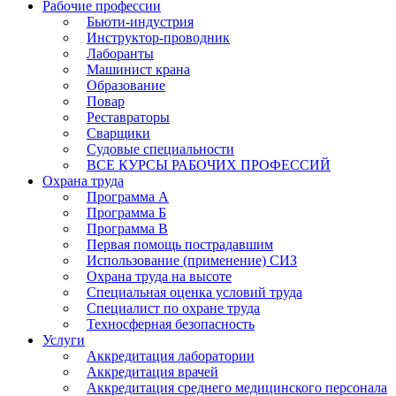
Рабочие профессии
Бьюти-индустрия
Инструктор-проводник
Лаборанты
Машинист крана
Образование
Повар
Реставраторы
Сварщики
Судовые специальности
ВСЕ КУРСЫ РАБОЧИХ ПРОФЕССИЙ
Охрана труда
Программа А
Программа Б
Программа В
Первая помощь пострадавшим
Использование (применение) СИЗ
Охрана труда на высоте
Специальная оценка условий труда
Специалист по охране труда
Техносферная безопасность
Услуги
Аккредитация лаборатории
Аккредитация врачей
Аккредитация среднего медицинского персонала