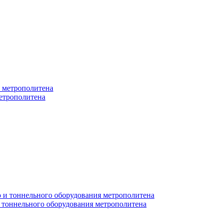
етрополитена
 тоннельного оборудования метрополитена