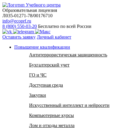
Образовательная лицензия
Л035-01271-78/00176710
info@ecoprf.ru
8 (800) 550-03-20
Бесплатно по всей России
Оставить заявку
Личный кабинет
Повышение квалификации
Антитеррористическая защищенность
Бухгалтерский учет
ГО и ЧС
Доступная среда
Закупки
Искусственный интеллект и нейросети
Компьютерные курсы
Лом и отходы металла