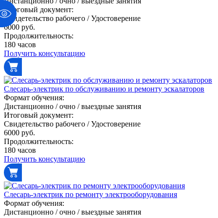
Дистанционно / очно / выездные занятия
Итоговый документ:
Свидетельство рабочего / Удостоверение
6000 руб.
Продолжительность:
180 часов
Получить консультацию
Слесарь-электрик по обслуживанию и ремонту эскалаторов
Формат обучения:
Дистанционно / очно / выездные занятия
Итоговый документ:
Свидетельство рабочего / Удостоверение
6000 руб.
Продолжительность:
180 часов
Получить консультацию
Слесарь-электрик по ремонту электрооборудования
Формат обучения:
Дистанционно / очно / выездные занятия