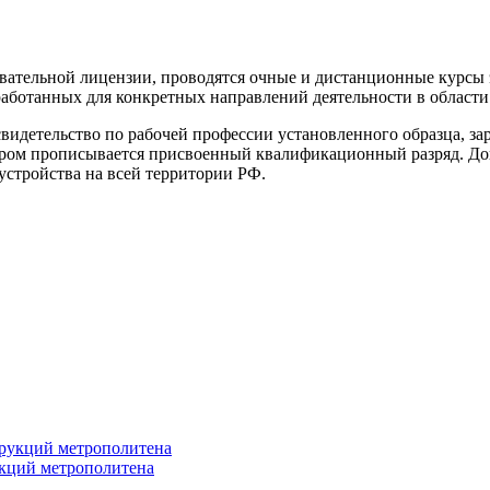
ательной лицензии, проводятся очные и дистанционные курсы 
аботанных для конкретных направлений деятельности в области
идетельство по рабочей профессии установленного образца, з
отором прописывается присвоенный квалификационный разряд. 
устройства на всей территории РФ.
укций метрополитена