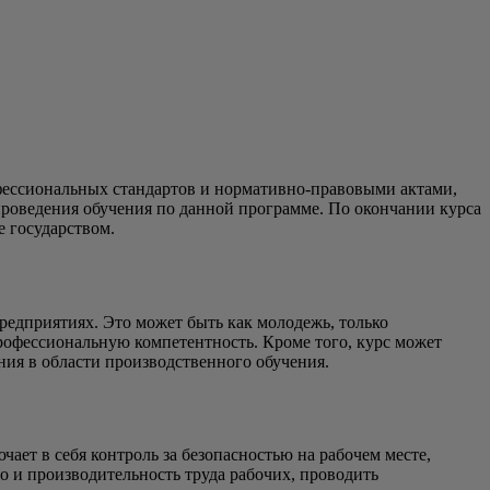
фессиональных стандартов и нормативно-правовыми актами,
оведения обучения по данной программе. По окончании курса
 государством.
едприятиях. Это может быть как молодежь, только
рофессиональную компетентность. Кроме того, курс может
ия в области производственного обучения.
ет в себя контроль за безопасностью на рабочем месте,
о и производительность труда рабочих, проводить