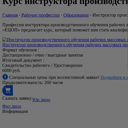
Курс инструктора производст
Главная
›
Рабочие профессии
›
Образование
›
Инструктор произ
Профессия инструктора производственного обучения рабочих 
«ЕЦОП» предлагает курс, который поможет вам стать квалифи
Инструктор производственного обучения рабочих массовых п
Формат обучения :
Дистанционно / очно / выездные занятия
Итоговый документ :
Свидетельство рабочего / Удостоверение
6000 руб.
Специальные цены при коллективной заявке!
Подробнее в 
Продолжительность: 260 часов
Скачать заявку:
Юр лицо
Физ лицо
Информация