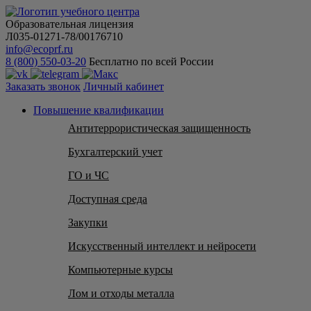
Образовательная лицензия
Л035-01271-78/00176710
info@ecoprf.ru
8 (800) 550-03-20
Бесплатно по всей России
Заказать звонок
Личный кабинет
Повышение квалификации
Антитеррористическая защищенность
Бухгалтерский учет
ГО и ЧС
Доступная среда
Закупки
Искусственный интеллект и нейросети
Компьютерные курсы
Лом и отходы металла