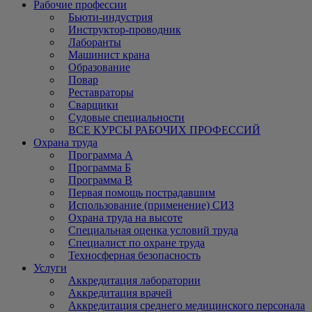
Рабочие профессии
Бьюти-индустрия
Инструктор-проводник
Лаборанты
Машинист крана
Образование
Повар
Реставраторы
Сварщики
Судовые специальности
ВСЕ КУРСЫ РАБОЧИХ ПРОФЕССИЙ
Охрана труда
Программа А
Программа Б
Программа В
Первая помощь пострадавшим
Использование (применение) СИЗ
Охрана труда на высоте
Специальная оценка условий труда
Специалист по охране труда
Техносферная безопасность
Услуги
Аккредитация лаборатории
Аккредитация врачей
Аккредитация среднего медицинского персонала