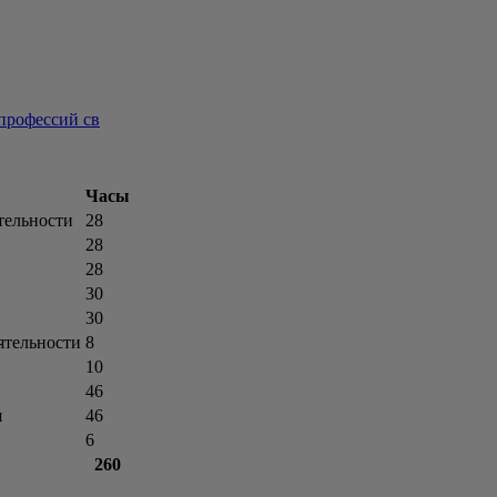
Часы
тельности
28
28
28
30
30
ятельности
8
10
46
я
46
6
260