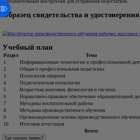
дополнительный инструктаж для устранения недостатков.
Образец свидетельства и удостоверения
Учебный план
Раздел
Тема
1
Информационные технологии в профессиональной дея
2
Общая и профессиональная педагогика
3
Психология общения
4
Педагогическая психология
5
Возрастная анатомия, физиология и гигиена
6
Нормативно-правовое обеспечение образовательной де
7
Методика воспитательной работы
8
Методика производственного обучения
9
Организационные основы производственного обучени
10
Итоговая аттестация
Всего:
Где скачать заявку?