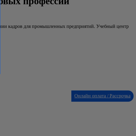
совых профессий
чении кадров для промышленных предприятий. Учебный центр
Онлайн оплата / Рассрочка