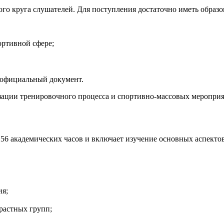
о круга слушателей. Для поступления достаточно иметь образова
ртивной сфере;
 официальный документ.
зации тренировочного процесса и спортивно-массовых мероприя
56 академических часов и включает изучение основных аспектов
ия;
растных групп;