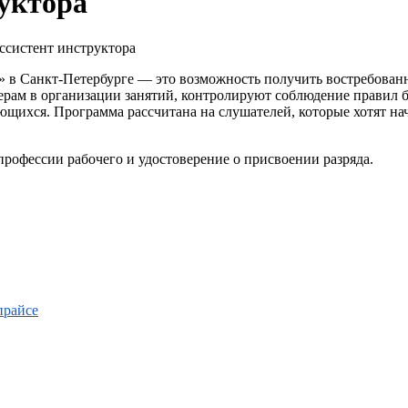
руктора
ссистент инструктора
 в Санкт-Петербурге — это возможность получить востребованн
рам в организации занятий, контролируют соблюдение правил б
щихся. Программа рассчитана на слушателей, которые хотят нач
рофессии рабочего и удостоверение о присвоении разряда.
прайсе