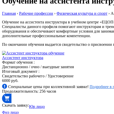
Обучение на ассистента инст
Главная
›
Рабочие профессии
›
Физическая культура и спорт
›
А
Обучение на ассистента инструктора в учебном центре «ЕЦОП»
Специалисты данного профиля помогают инструкторам и трене
оборудования и обеспечивают комфортные условия для занимаю
дополнительные профессиональные компетенции.
По окончании обучения выдается свидетельство о присвоении п
Ассистент инструктора
Формат обучения :
Дистанционно / очно / выездные занятия
Итоговый документ :
Свидетельство рабочего / Удостоверение
6000 руб.
Специальные цены при коллективной заявке!
Подробнее в 
Продолжительность: 256 часов
Скачать заявку:
Юр лицо
Физ лицо