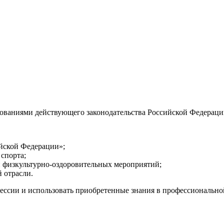
ебованиями действующего законодательства Российской Федераци
йской Федерации»;
спорта;
и физкультурно-оздоровительных мероприятий;
 отрасли.
ссии и использовать приобретенные знания в профессиональной