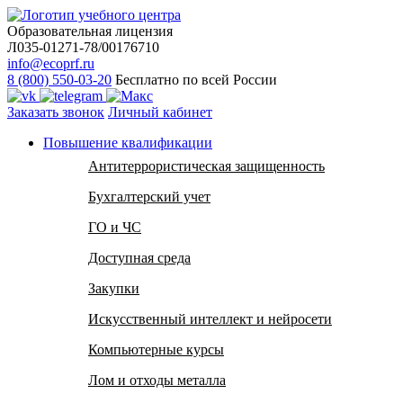
Образовательная лицензия
Л035-01271-78/00176710
info@ecoprf.ru
8 (800) 550-03-20
Бесплатно по всей России
Заказать звонок
Личный кабинет
Повышение квалификации
Антитеррористическая защищенность
Бухгалтерский учет
ГО и ЧС
Доступная среда
Закупки
Искусственный интеллект и нейросети
Компьютерные курсы
Лом и отходы металла