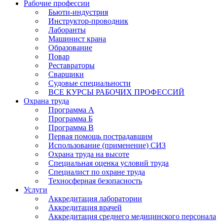
Рабочие профессии
Бьюти-индустрия
Инструктор-проводник
Лаборанты
Машинист крана
Образование
Повар
Реставраторы
Сварщики
Судовые специальности
ВСЕ КУРСЫ РАБОЧИХ ПРОФЕССИЙ
Охрана труда
Программа А
Программа Б
Программа В
Первая помощь пострадавшим
Использование (применение) СИЗ
Охрана труда на высоте
Специальная оценка условий труда
Специалист по охране труда
Техносферная безопасность
Услуги
Аккредитация лаборатории
Аккредитация врачей
Аккредитация среднего медицинского персонала