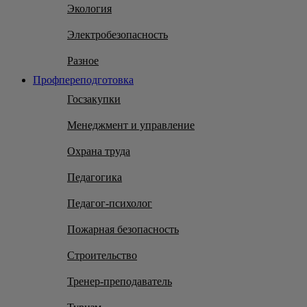
Экология
Электробезопасность
Разное
Профпереподготовка
Госзакупки
Менеджмент и управление
Охрана труда
Педагогика
Педагог-психолог
Пожарная безопасность
Строительство
Тренер-преподаватель