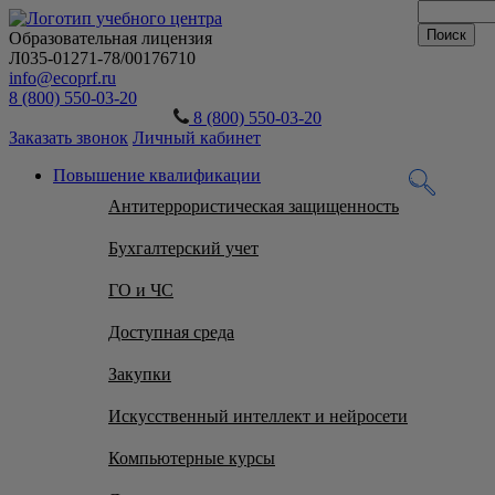
Образовательная лицензия
Л035-01271-78/00176710
info@ecoprf.ru
8 (800) 550-03-20
8 (800) 550-03-20
Заказать звонок
Личный кабинет
Повышение квалификации
Антитеррористическая защищенность
Бухгалтерский учет
ГО и ЧС
Доступная среда
Закупки
Искусственный интеллект и нейросети
Компьютерные курсы