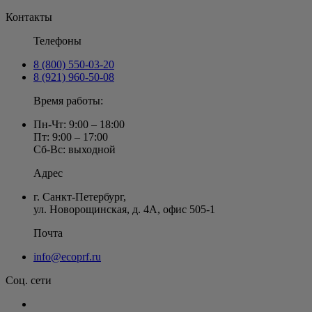
Контакты
Телефоны
8 (800) 550-03-20
8 (921) 960-50-08
Время работы:
Пн-Чт: 9:00 – 18:00
Пт: 9:00 – 17:00
Сб-Вс: выходной
Адрес
г. Санкт-Петербург
,
ул. Новорощинская, д. 4А
,
офис 505-1
Почта
info@ecoprf.ru
Соц. сети