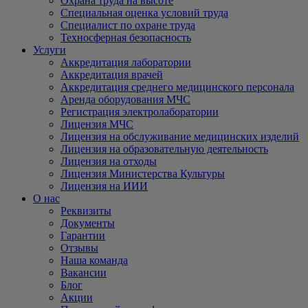
Охрана труда на высоте
Специальная оценка условий труда
Специалист по охране труда
Техносферная безопасность
Услуги
Аккредитация лаборатории
Аккредитация врачей
Аккредитация среднего медицинского персонала
Аренда оборудования МЧС
Регистрация электролаборатории
Лицензия МЧС
Лицензия на обслуживание медицинских изделий
Лицензия на образовательную деятельность
Лицензия на отходы
Лицензия Министерства Культуры
Лицензия на ИИИ
О нас
Реквизиты
Документы
Гарантии
Отзывы
Наша команда
Вакансии
Блог
Акции