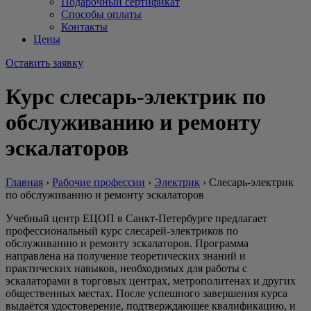
Подарочный сертификат
Способы оплаты
Контакты
Цены
Оставить заявку
Курс слесарь-электрик по
обслуживанию и ремонту
эскалаторов
Главная
›
Рабочие профессии
›
Электрик
›
Слесарь-электрик
по обслуживанию и ремонту эскалаторов
Учебный центр ЕЦОП в Санкт-Петербурге предлагает
профессиональный курс слесарей-электриков по
обслуживанию и ремонту эскалаторов. Программа
направлена на получение теоретических знаний и
практических навыков, необходимых для работы с
эскалаторами в торговых центрах, метрополитенах и других
общественных местах. После успешного завершения курса
выдаётся удостоверение, подтверждающее квалификацию, и