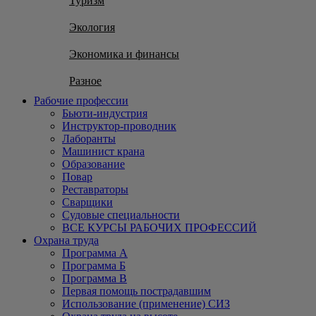
Туризм
Экология
Экономика и финансы
Разное
Рабочие профессии
Бьюти-индустрия
Инструктор-проводник
Лаборанты
Машинист крана
Образование
Повар
Реставраторы
Сварщики
Судовые специальности
ВСЕ КУРСЫ РАБОЧИХ ПРОФЕССИЙ
Охрана труда
Программа А
Программа Б
Программа В
Первая помощь пострадавшим
Использование (применение) СИЗ