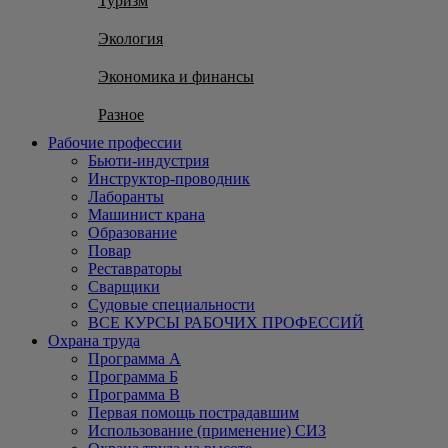
Туризм
Экология
Экономика и финансы
Разное
Рабочие профессии
Бьюти-индустрия
Инструктор-проводник
Лаборанты
Машинист крана
Образование
Повар
Реставраторы
Сварщики
Судовые специальности
ВСЕ КУРСЫ РАБОЧИХ ПРОФЕССИЙ
Охрана труда
Программа А
Программа Б
Программа В
Первая помощь пострадавшим
Использование (применение) СИЗ