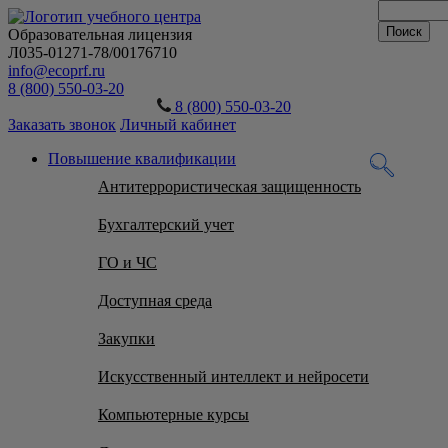
Образовательная лицензия
Л035-01271-78/00176710
info@ecoprf.ru
8 (800) 550-03-20
8 (800) 550-03-20
Заказать звонок
Личный кабинет
Повышение квалификации
Антитеррористическая защищенность
Бухгалтерский учет
ГО и ЧС
Доступная среда
Закупки
Искусственный интеллект и нейросети
Компьютерные курсы