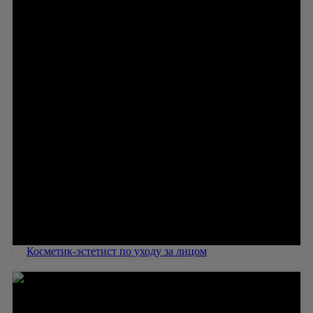
Косметик-эстетист по уходу за лицом