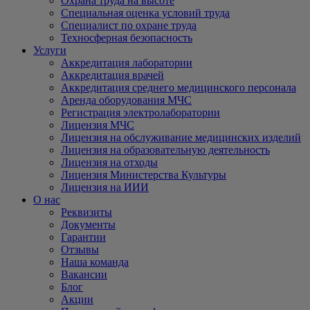
Охрана труда на высоте
Специальная оценка условий труда
Специалист по охране труда
Техносферная безопасность
Услуги
Аккредитация лаборатории
Аккредитация врачей
Аккредитация среднего медицинского персонала
Аренда оборудования МЧС
Регистрация электролаборатории
Лицензия МЧС
Лицензия на обслуживание медицинских изделий
Лицензия на образовательную деятельность
Лицензия на отходы
Лицензия Министерства Культуры
Лицензия на ИИИ
О нас
Реквизиты
Документы
Гарантии
Отзывы
Наша команда
Вакансии
Блог
Акции