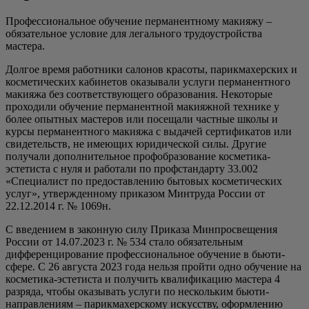
Профессиональное обучение перманентному макияжу –
обязательное условие для легального трудоустройства
мастера.
Долгое время работники салонов красоты, парикмахерских и
косметических кабинетов оказывали услуги перманентного
макияжа без соответствующего образования. Некоторые
проходили обучение перманентной макияжной технике у
более опытных мастеров или посещали частные школы и
курсы перманентного макияжа с выдачей сертификатов или
свидетельств, не имеющих юридической силы. Другие
получали дополнительное профобразование косметика-
эстетиста с нуля и работали по профстандарту 33.002
«Специалист по предоставлению бытовых косметических
услуг», утвержденному приказом Минтруда России от
22.12.2014 г. № 1069н.
С введением в законную силу Приказа Минпросвещения
России от 14.07.2023 г. № 534 стало обязательным
дифференцирование профессиональное обучение в бьюти-
сфере. С 26 августа 2023 года нельзя пройти одно обучение на
косметика-эстетиста и получить квалификацию мастера 4
разряда, чтобы оказывать услуги по нескольким бьюти-
направлениям – парикмахерскому искусству, оформлению