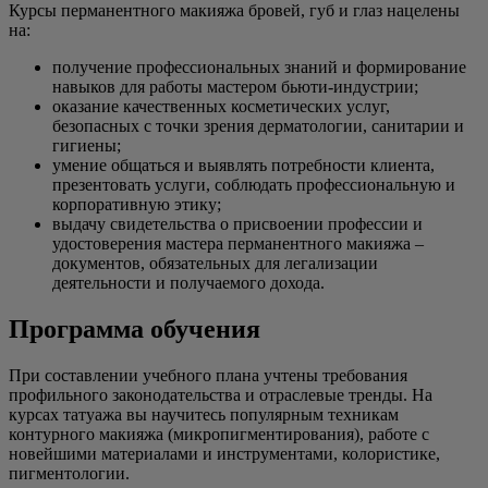
Курсы перманентного макияжа бровей, губ и глаз нацелены
на:
получение профессиональных знаний и формирование
навыков для работы мастером бьюти-индустрии;
оказание качественных косметических услуг,
безопасных с точки зрения дерматологии, санитарии и
гигиены;
умение общаться и выявлять потребности клиента,
презентовать услуги, соблюдать профессиональную и
корпоративную этику;
выдачу свидетельства о присвоении профессии и
удостоверения мастера перманентного макияжа –
документов, обязательных для легализации
деятельности и получаемого дохода.
Программа обучения
При составлении учебного плана учтены требования
профильного законодательства и отраслевые тренды. На
курсах татуажа вы научитесь популярным техникам
контурного макияжа (микропигментирования), работе с
новейшими материалами и инструментами, колористике,
пигментологии.