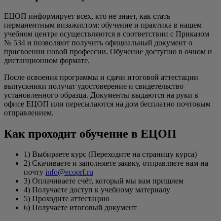
ЕЦОП информирует всех, кто не знает, как стать
перманентным визажистом: обучение и практика в нашем
учебном центре осуществляются в соответствии с Приказом
№ 534 и позволяют получить официальный документ о
присвоении новой профессии. Обучение доступно в очном и
дистанционном формате.
После освоения программы и сдачи итоговой аттестации
выпускники получат удостоверение и свидетельство
установленного образца. Документы выдаются на руки в
офисе ЕЦОП или пересылаются на дом бесплатно почтовым
отправлением.
Как проходит обучение в ЕЦОП
1) Выбираете курс (Переходите на страницу курса)
2) Скачиваете и заполняете заявку, отправляете нам на
почту
info@ecoprf.ru
3) Оплачиваете счёт, который мы вам пришлем
4) Получаете доступ к учебному материалу
5) Проходите аттестацию
6) Получаете итоговый документ