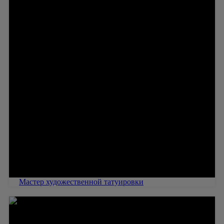
Мастер художественной татуировки