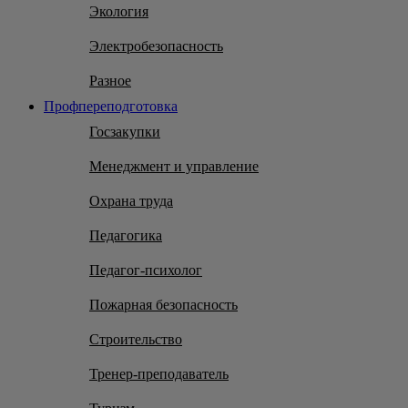
Экология
Электробезопасность
Разное
Профпереподготовка
Госзакупки
Менеджмент и управление
Охрана труда
Педагогика
Педагог-психолог
Пожарная безопасность
Строительство
Тренер-преподаватель