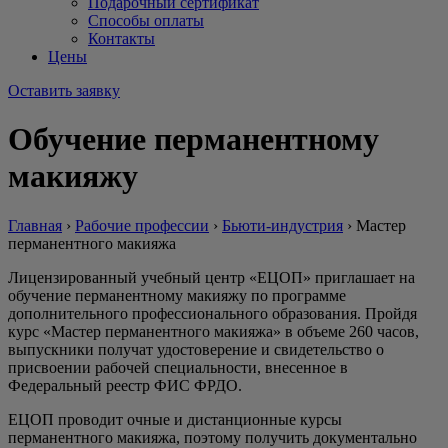
Подарочный сертификат
Способы оплаты
Контакты
Цены
Оставить заявку
Обучение перманентному
макияжу
Главная
›
Рабочие профессии
›
Бьюти-индустрия
›
Мастер
перманентного макияжа
Лицензированный учебный центр «ЕЦОП» приглашает на
обучение перманентному макияжу по программе
дополнительного профессионального образования. Пройдя
курс «Мастер перманентного макияжа» в объеме 260 часов,
выпускники получат удостоверение и свидетельство о
присвоении рабочей специальности, внесенное в
Федеральный реестр ФИС ФРДО.
ЕЦОП проводит очные и дистанционные курсы
перманентного макияжа, поэтому получить документально