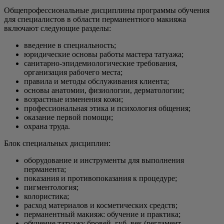
Общепрофессиональные дисциплины программы обучения
для специалистов в области перманентного макияжа
включают следующие разделы:
введение в специальность;
юридические основы работы мастера татуажа;
санитарно-эпидемиологические требования,
организация рабочего места;
правила и методы обслуживания клиента;
основы анатомии, физиологии, дерматологии;
возрастные изменения кожи;
профессиональная этика и психология общения;
оказание первой помощи;
охрана труда.
Блок специальных дисциплин:
оборудование и инструменты для выполнения
перманента;
показания и противопоказания к процедуре;
пигментология;
колористика;
расход материалов и косметических средств;
перманентный макияж: обучение и практика;
обучение татуажу бровей, губ, век (регламент