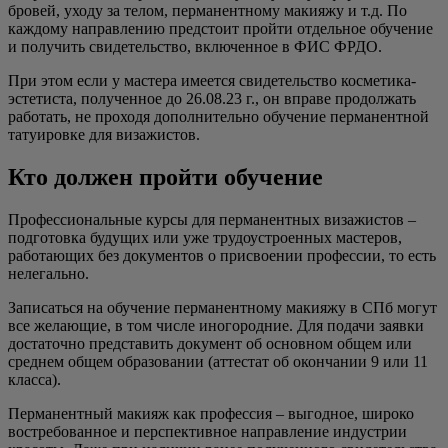
бровей, уходу за телом, перманентному макияжу и т.д. По
каждому направлению предстоит пройти отдельное обучение
и получить свидетельство, включенное в ФИС ФРДО.
При этом если у мастера имеется свидетельство косметика-
эстетиста, полученное до 26.08.23 г., он вправе продолжать
работать, не проходя дополнительно обучение перманентной
татуировке для визажистов.
Кто должен пройти обучение
Профессиональные курсы для перманентных визажистов –
подготовка будущих или уже трудоустроенных мастеров,
работающих без документов о присвоении профессии, то есть
нелегально.
Записаться на обучение перманентному макияжу в СПб могут
все желающие, в том числе иногородние. Для подачи заявки
достаточно представить документ об основном общем или
среднем общем образовании (аттестат об окончании 9 или 11
класса).
Перманентный макияж как профессия – выгодное, широко
востребованное и перспективное направление индустрии