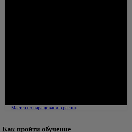
Мастер по наращиванию ресниц
Как пройти обучение