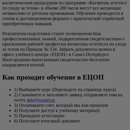
косметическим процедурам по программе «Косметик-эстетист
по уходу за телом» в объеме 280 часов могут все желающие
независимо от региона проживания. Обучение проводится в
очном и дистанционном формате с практической отработкой
приобретенных навыков.
Результатом подготовки станет полноценная база
профессиональных знаний, подкрепленная свидетельством о
присвоении рабочей профессии косметика-эстетиста по уходу
за телом по Приказу № 534. Забрать документы можно в
офисе учебного центра «ЕЦОП» в Санкт-Петербурге.
Иногородним выпускникам свидетельство бесплатно
направляется почтой.
Как проходит обучение в ЕЦОП
1) Выбираете курс (Переходите на страницу курса)
2) Скачиваете и заполняете заявку, отправляете нам на
почту
info@ecoprf.ru
3) Оплачиваете счёт, который мы вам пришлем
4) Получаете доступ к учебному материалу
5) Проходите аттестацию
6) Получаете итоговый документ