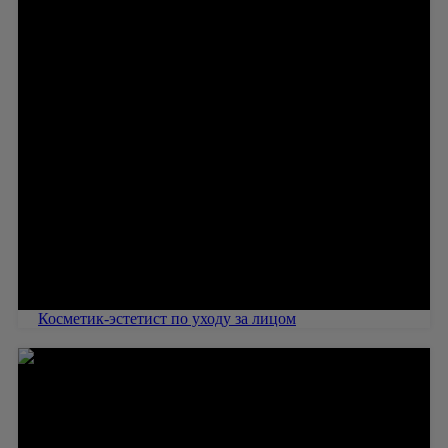
Косметик-эстетист по уходу за лицом