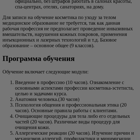
официально, без штрафов работать в салонах красоты,
спа-центрах, отелях, санаториях, на дому.
Для записи на обучение косметика по уходу за телом
медицинское образование не требуется, так как данная
рабочая профессия не предполагает проведение инвазивных
вмешательств, нарушения кожных покровов, применения
инъекционных и лазерных технологий и т.д. Базовое
образование – основное общее (9 классов).
Программа обучения
Обучение включает следующие модули:
Введение в профессию (10 часов). Ознакомление с
основными аспектами профессии косметика-эстетиста,
целью и задачами курса.
Анатомия человека.(30 часов)
Психология общения и профессиональная этика (20
часов). Основные правила работы с клиентами.
Очищающие процедуры для тела либо его отдельных
частей (20 часов). Различные виды процедур для
очищения кожи.
Аллергические реакции (20 часов). Изучение причин и
механизмов аллергий, профилактики и минимизации