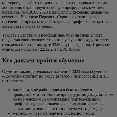
мастеров для работы в салонах красоты и парикмахерских
достаточно было получить общую профессию косметика-
эстетиста, то с 26.08.2023 г. вводится дифференцированное
обучение. В разделе Перечня «Сервис, оказание услуг
населению» предусмотрена отдельная профессия косметика-
эстетиста по уходу за телом.
Трудовые действия и необходимые умения специалиста,
предоставляющего косметические услуги по уходу за телом,
изложены в профстандарте 33.002, утвержденном Приказом
Минтруда России от 22.12.2014 г. № 1069н.
Кто должен пройти обучение
С учетом законодательных изменений 2023 года обучение
«Косметик-эстетист по уходу за телом» по программе ДПО
потребуется:
мастерам, уже работающим в бьюти-сфере и
проводящим эстетические процедуры по уходу за телом,
но не имеющим документально подтвержденной
профессии (для обновления квалификации, а также
легализации деятельности и получаемого дохода);
желающим освоить новую профессию, чтобы