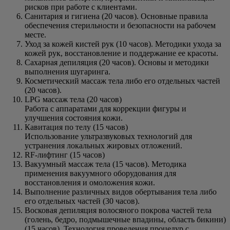
рисков при работе с клиентами.
Санитария и гигиена (20 часов). Основные правила
обеспечения стерильности и безопасности на рабочем
месте.
Уход за кожей кистей рук (10 часов). Методики ухода за
кожей рук, восстановление и поддержание ее красоты.
Сахарная депиляция (20 часов). Основы и методики
выполнения шугаринга.
Косметический массаж тела либо его отдельных частей
(20 часов).
LPG массаж тела (20 часов)
Работа с аппаратами для коррекции фигуры и
улучшения состояния кожи.
Кавитация по телу (15 часов)
Использование ультразвуковых технологий для
устранения локальных жировых отложений.
RF-лифтинг (15 часов)
Вакуумный массаж тела (15 часов). Методика
применения вакуумного оборудования для
восстановления и омоложения кожи.
Выполнение различных видов обертывания тела либо
его отдельных частей (30 часов).
Восковая депиляция волосяного покрова частей тела
(голень, бедро, подмышечные впадины, область бикини)
(15 часов). Технология проведения процедур с