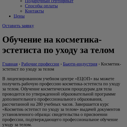
Подарочный сертификат
Способы оплаты
Контакты
Цены
Оставить заявку
Обучение на косметика-
эстетиста по уходу за телом
Главная
›
Рабочие профессии
›
Бьюти-индустрия
›
Косметик-
эстетист по уходу за телом
В лицензированном учебном центре «ЕЦОП» вы можете
получить рабочую профессию косметика-эстетиста по уходу
за телом. Обучение косметическим процедурам для тела
проводится по утвержденной образовательной программе
дополнительного профессионального образования,
рассчитанной на 280 учебных часов. Завершается курс
«Косметик-эстетист по уходу за телом» выдачей документов
установленного образца: свидетельства о присвоении
профессии, подтверждающего профессиональное обучение
уходу за телом.