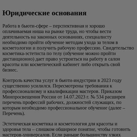
Юридические основания
Работа в бьюти-сфере – перспективная и хорошо
оплачиваемая ниша на рынке труда, но чтобы вести
деятельность на законных основаниях, специалисту
необходимо пройти обучение методам ухода за телом в
косметологии и получить рабочую профессию. Свидетельство
косметика-эстетиста по телу (обучение можно пройти
дистанционно) дает право устроиться на работу в салон
красоты или косметический кабинет либо открыть свой
бизнес.
Контроль качества услуг в бьюти-индустрии в 2023 году
существенно усилился. Пересмотрены требования к
профессионализму и квалификации мастеров. Приказом
Минпросвещения России от 14.07.2023 г. № 534 расширен
перечень профессий рабочих, должностей служащих, по
которым необходимо профессиональное обучение (далее –
Перечень).
Эстетическая косметика и косметология для красоты и
здоровья тела – слишком обширное понятие, чтобы готовить
мастеров-универсалов. Если раньше большинству узких