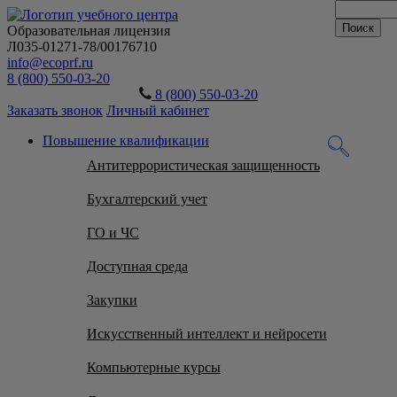
Образовательная лицензия
Л035-01271-78/00176710
info@ecoprf.ru
8 (800) 550-03-20
8 (800) 550-03-20
Заказать звонок
Личный кабинет
Повышение квалификации
Антитеррористическая защищенность
Бухгалтерский учет
ГО и ЧС
Доступная среда
Закупки
Искусственный интеллект и нейросети
Компьютерные курсы