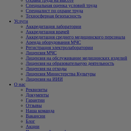
Охрана труда на высоте
Специальная оценка условий труда
Специалист по охране труда
Техносферная безопасность
Услуги
Аккредитация лаборатории
Аккредитация врачей
Аккредитация среднего медицинского персонала
Аренда оборудования МЧС
Регистрация электролаборатории
Лицензия МЧС
Лицензия на обслуживание медицинских изделий
Лицензия на образовательную деятельность
Лицензия на отходы
Лицензия Министерства Культуры
Лицензия на ИИИ
О нас
Реквизиты
Документы
Гарантии
Отзывы
Наша команда
Вакансии
Блог
Акции