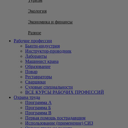
Туризм
Экология
Экономика и финансы
Разное
Рабочие профессии
Бьюти-индустрия
Инструктор-проводник
Лаборанты
Машинист крана
Образование
Повар
Реставраторы
Сварщики
Судовые специальности
ВСЕ КУРСЫ РАБОЧИХ ПРОФЕССИЙ
Охрана труда
Программа А
Программа Б
Программа В
Первая помощь пострадавшим
Использование (применение) СИЗ