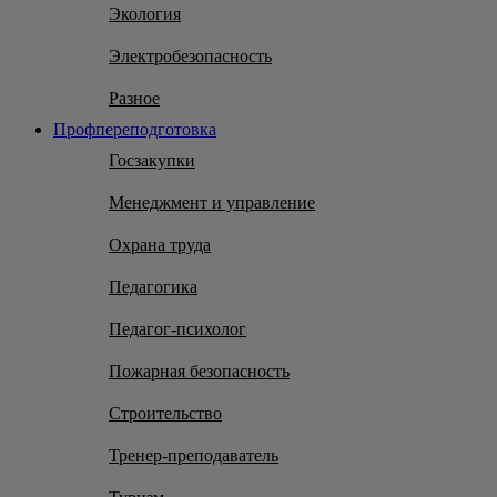
Экология
Электробезопасность
Разное
Профпереподготовка
Госзакупки
Менеджмент и управление
Охрана труда
Педагогика
Педагог-психолог
Пожарная безопасность
Строительство
Тренер-преподаватель