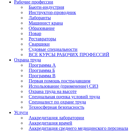
Рабочие профессии
Бьюти-индустрия
Инструктор-проводник
Лаборанты
Машинист крана
Образование
Повар
Реставраторы
Сварщики
Судовые специальности
ВСЕ КУРСЫ РАБОЧИХ ПРОФЕССИЙ
Охрана труда
Программа А
Программа Б
Программа В
Первая помощь пострадавшим
Использование (применение) СИЗ
Охрана труда на высоте
Специальная оценка условий труда
Специалист по охране труда
Техносферная безопасность
Услуги
Аккредитация лаборатории
Аккредитация врачей
Аккредитация среднего медицинского персонала