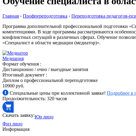
Обучение специалиста в облас
Главная
›
Профпереподготовка
›
Переподготовка педагогов-пс
Программа дополнительной профессиональной подготовки «Сп
компетенциями. В ходе программы рассматриваются особеннос
конфликтных ситуаций в различных сферах. Обучение позволи
«Специалист в области медиации (медиатор)».
Медиация
Формат обучения :
Дистанционно / очно / выездные занятия
Итоговый документ :
Диплом о профессиональной переподготовке
10900 руб.
Специальные цены при коллективной заявке!
Подробнее в 
Продолжительность: 320 часов
Скачать заявку:
Юр лицо
Физ лицо
Информация