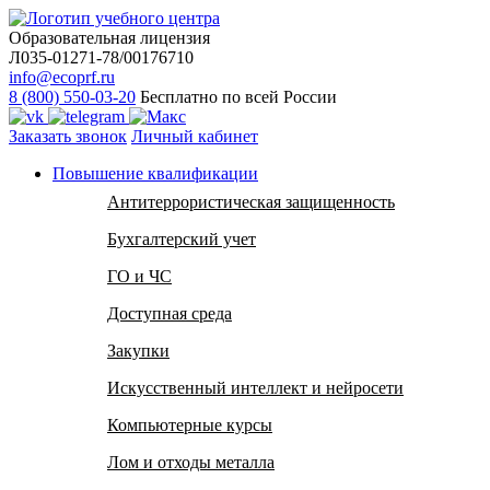
Образовательная лицензия
Л035-01271-78/00176710
info@ecoprf.ru
8 (800) 550-03-20
Бесплатно по всей России
Заказать звонок
Личный кабинет
Повышение квалификации
Антитеррористическая защищенность
Бухгалтерский учет
ГО и ЧС
Доступная среда
Закупки
Искусственный интеллект и нейросети
Компьютерные курсы
Лом и отходы металла