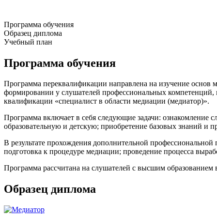
Программа обучения
Образец диплома
Учебный план
Программа обучения
Программа переквалификации направлена на изучение основ ме
формировании у слушателей профессиональных компетенций, н
квалификации «специалист в области медиации (медиатор)».
Программа включает в себя следующие задачи: ознакомление с
образовательную и детскую; приобретение базовых знаний и п
В результате прохождения дополнительной профессиональной 
подготовка к процедуре медиации; проведение процесса выра
Программа рассчитана на слушателей с высшим образованием в 
Образец диплома