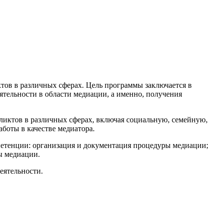
тов в различных сферах. Цель программы заключается в
тельности в области медиации, а именно, получения
ликтов в различных сферах, включая социальную, семейную,
боты в качестве медиатора.
етенции: организация и документация процедуры медиации;
ы медиации.
еятельности.