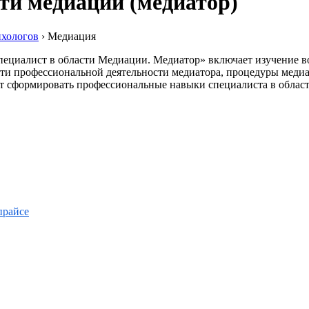
ти медиации (медиатор)
ихологов
›
Медиация
ециалист в области Медиации. Медиатор» включает изучение в
ти профессиональной деятельности медиатора, процедуры меди
т сформировать профессиональные навыки специалиста в област
прайсе