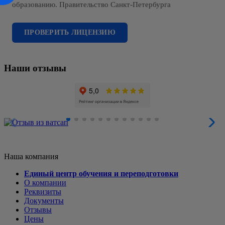
образованию. Правительство Санкт-Петербурга
ПРОВЕРИТЬ ЛИЦЕНЗИЮ
Наши отзывы
Наша компания
Единый центр обучения и переподготовки
О компании
Реквизиты
Документы
Отзывы
Цены