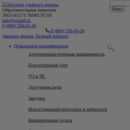
Образовательная лицензия
Л035-01271-78/00176710
info@ecoprf.ru
8 (800) 550-03-20
8 (800) 550-03-20
Заказать звонок
Личный кабинет
Повышение квалификации
Антитеррористическая защищенность
Бухгалтерский учет
ГО и ЧС
Доступная среда
Закупки
Искусственный интеллект и нейросети
Компьютерные курсы