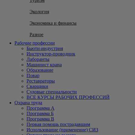
Туризм
Экология
Экономика и финансы
Разное
Рабочие профессии
Бьюти-индустрия
Инструктор-проводник
Лаборанты
Машинист крана
Образование
Повар
Реставраторы
Сварщики
Судовые специальности
ВСЕ КУРСЫ РАБОЧИХ ПРОФЕССИЙ
Охрана труда
Программа А
Программа Б
Программа В
Первая помощь пострадавшим
Использование (применение) СИЗ