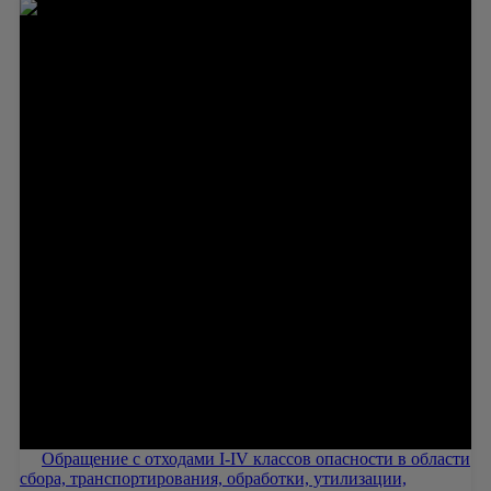
Обращение с отходами I-IV классов опасности в области
сбора, транспортирования, обработки, утилизации,