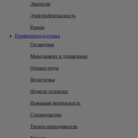
Экология
Электробезопасность
Разное
Профпереподготовка
Госзакупки
Менеджмент и управление
Охрана труда
Педагогика
Педагог-психолог
Пожарная безопасность
Строительство
Тренер-преподаватель