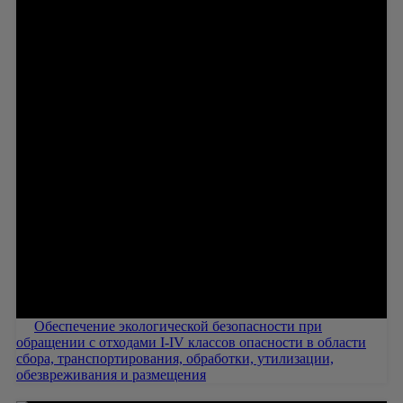
Обеспечение экологической безопасности при
обращении с отходами I-IV классов опасности в области
сбора, транспортирования, обработки, утилизации,
обезвреживания и размещения