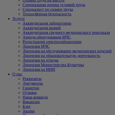
Охрана труда на высоте
Специальная оценка условий труда
Специалист по охране труда
Техносферная безопасность
Услуги
Аккредитация лаборатории
Аккредитация врачей
Аккредитация среднего медицинского персонала
Аренда оборудования МЧС
Регистрация электролаборатории
Лицензия МЧС
Лицензия на обслуживание медицинских изделий
Лицензия на образовательную деятельность
Лицензия на отходы
Лицензия Министерства Культуры
Лицензия на ИИИ
О нас
Реквизиты
Документы
Гарантии
Отзывы
Наша команда
Вакансии
Блог
Акции