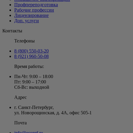
Профпереподготовка
Рабочие профессии
Лицензирование
Доп. услуги
Контакты
Телефоны
8 (800) 550-03-20
8 (921) 960-50-08
Время работы:
Пн-Чт: 9:00 – 18:00
Пт: 9:00 – 17:00
Сб-Вс: выходной
Адрес
г. Санкт-Петербург
,
ул. Новорощинская, д. 4А
,
офис 505-1
Почта
info@ecoprf.ru