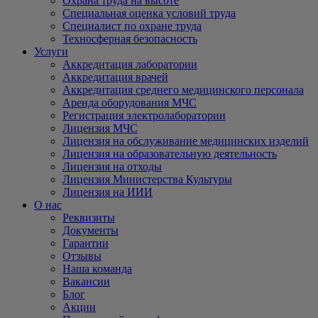
Охрана труда на высоте
Специальная оценка условий труда
Специалист по охране труда
Техносферная безопасность
Услуги
Аккредитация лаборатории
Аккредитация врачей
Аккредитация среднего медицинского персонала
Аренда оборудования МЧС
Регистрация электролаборатории
Лицензия МЧС
Лицензия на обслуживание медицинских изделий
Лицензия на образовательную деятельность
Лицензия на отходы
Лицензия Министерства Культуры
Лицензия на ИИИ
О нас
Реквизиты
Документы
Гарантии
Отзывы
Наша команда
Вакансии
Блог
Акции