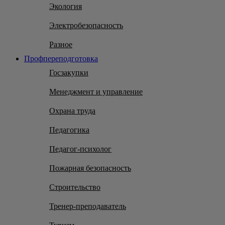
Экология
Электробезопасность
Разное
Профпереподготовка
Госзакупки
Менеджмент и управление
Охрана труда
Педагогика
Педагог-психолог
Пожарная безопасность
Строительство
Тренер-преподаватель