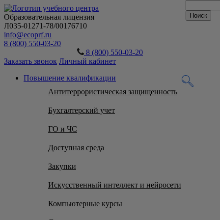
Образовательная лицензия
Л035-01271-78/00176710
info@ecoprf.ru
8 (800) 550-03-20
8 (800) 550-03-20
Заказать звонок
Личный кабинет
Повышение квалификации
Антитеррористическая защищенность
Бухгалтерский учет
ГО и ЧС
Доступная среда
Закупки
Искусственный интеллект и нейросети
Компьютерные курсы