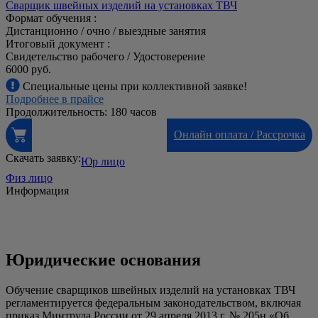
Сварщик швейных изделий на установках ТВЧ
Формат обучения :
Дистанционно / очно / выездные занятия
Итоговый документ :
Свидетельство рабочего / Удостоверение
6000 руб.
Специальные цены при коллективной заявке!
Подробнее в прайсе
Продолжительность: 180 часов
Онлайн оплата / Рассрочка
Скачать заявку:
Юр лицо
Физ лицо
Информация
Юридические основания
Обучение сварщиков швейных изделий на установках ТВЧ
регламентируется федеральным законодательством, включая
приказ Минтруда России от 29 апреля 2013 г. № 205н «Об