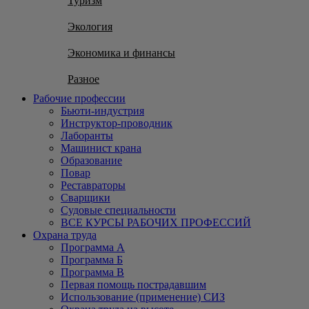
Туризм
Экология
Экономика и финансы
Разное
Рабочие профессии
Бьюти-индустрия
Инструктор-проводник
Лаборанты
Машинист крана
Образование
Повар
Реставраторы
Сварщики
Судовые специальности
ВСЕ КУРСЫ РАБОЧИХ ПРОФЕССИЙ
Охрана труда
Программа А
Программа Б
Программа В
Первая помощь пострадавшим
Использование (применение) СИЗ