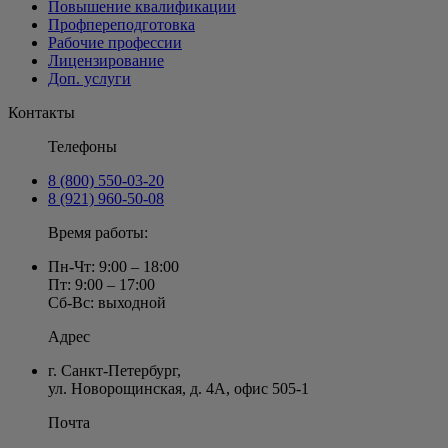
Повышение квалификации
Профпереподготовка
Рабочие профессии
Лицензирование
Доп. услуги
Контакты
Телефоны
8 (800) 550-03-20
8 (921) 960-50-08
Время работы:
Пн-Чт: 9:00 – 18:00
Пт: 9:00 – 17:00
Сб-Вс: выходной
Адрес
г. Санкт-Петербург
,
ул. Новорощинская, д. 4А
,
офис 505-1
Почта