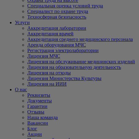
Охрана труда на высоте
Специальная оценка условий труда
Специалист по охране труда
Техносферная безопасность
Услуги
Аккредитация лаборатории
Аккредитация врачей
Аккредитация среднего медицинского персонала
Аренда оборудования МЧС
Регистрация электролаборатории
Лицензия МЧС
Лицензия на обслуживание медицинских изделий
Лицензия на образовательную деятельность
Лицензия на отходы
Лицензия Министерства Культуры
Лицензия на ИИИ
О нас
Реквизиты
Документы
Гарантии
Отзывы
Наша команда
Вакансии
Блог
Акции