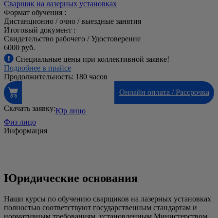
Сварщик на лазерных установках
Формат обучения :
Дистанционно / очно / выездные занятия
Итоговый документ :
Свидетельство рабочего / Удостоверение
6000 руб.
Специальные цены при коллективной заявке!
Подробнее в прайсе
Продолжительность: 180 часов
Онлайн оплата / Рассрочка
Скачать заявку:
Юр лицо
Физ лицо
Информация
Юридические основания
Наши курсы по обучению сварщиков на лазерных установках
полностью соответствуют государственным стандартам и
нормативным требованиям, установленным Министерством