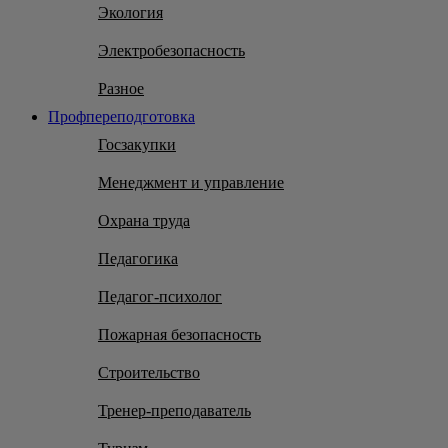
Экология
Электробезопасность
Разное
Профпереподготовка
Госзакупки
Менеджмент и управление
Охрана труда
Педагогика
Педагог-психолог
Пожарная безопасность
Строительство
Тренер-преподаватель