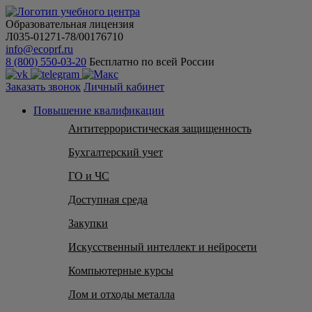
Образовательная лицензия
Л035-01271-78/00176710
info@ecoprf.ru
8 (800) 550-03-20
Бесплатно по всей России
Заказать звонок
Личный кабинет
Повышение квалификации
Антитеррористическая защищенность
Бухгалтерский учет
ГО и ЧС
Доступная среда
Закупки
Искусственный интеллект и нейросети
Компьютерные курсы
Лом и отходы металла