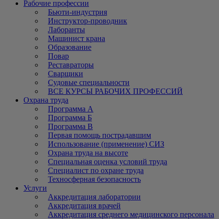
Рабочие профессии
Бьюти-индустрия
Инструктор-проводник
Лаборанты
Машинист крана
Образование
Повар
Реставраторы
Сварщики
Судовые специальности
ВСЕ КУРСЫ РАБОЧИХ ПРОФЕССИЙ
Охрана труда
Программа А
Программа Б
Программа В
Первая помощь пострадавшим
Использование (применение) СИЗ
Охрана труда на высоте
Специальная оценка условий труда
Специалист по охране труда
Техносферная безопасность
Услуги
Аккредитация лаборатории
Аккредитация врачей
Аккредитация среднего медицинского персонала