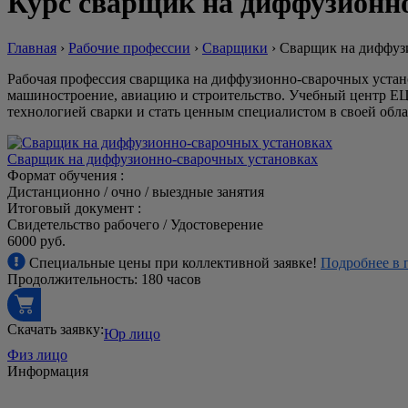
Курс cварщик на диффузионн
Главная
›
Рабочие профессии
›
Сварщики
›
Сварщик на диффуз
Рабочая профессия сварщика на диффузионно-сварочных устан
машиностроение, авиацию и строительство. Учебный центр ЕЦ
технологией сварки и стать ценным специалистом в своей обла
Сварщик на диффузионно-сварочных установках
Формат обучения :
Дистанционно / очно / выездные занятия
Итоговый документ :
Свидетельство рабочего / Удостоверение
6000 руб.
Специальные цены при коллективной заявке!
Подробнее в 
Продолжительность: 180 часов
Скачать заявку:
Юр лицо
Физ лицо
Информация