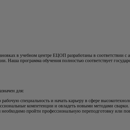
ановках в учебном центре ЕЦОП разработаны в соответствии с
ии. Наша программа обучения полностью соответствует государ
значен для:
ю рабочую специальность и начать карьеру в сфере высокотехно
ссиональные компетенции и овладеть новыми методами сварки.
м необходимо пройти профессиональную переподготовку или по