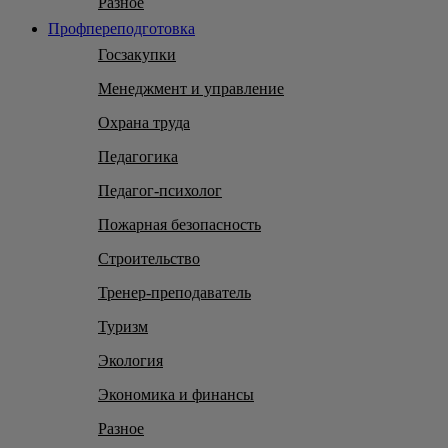
Разное
Профпереподготовка
Госзакупки
Менеджмент и управление
Охрана труда
Педагогика
Педагог-психолог
Пожарная безопасность
Строительство
Тренер-преподаватель
Туризм
Экология
Экономика и финансы
Разное