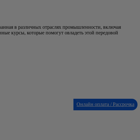
ванная в различных отраслях промышленности, включая
ные курсы, которые помогут овладеть этой передовой
Онлайн оплата / Рассрочка