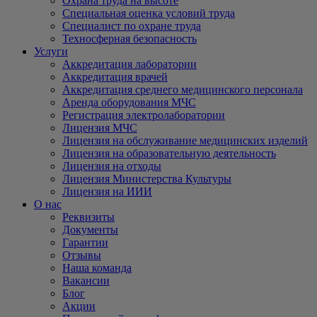
Охрана труда на высоте
Специальная оценка условий труда
Специалист по охране труда
Техносферная безопасность
Услуги
Аккредитация лаборатории
Аккредитация врачей
Аккредитация среднего медицинского персонала
Аренда оборудования МЧС
Регистрация электролаборатории
Лицензия МЧС
Лицензия на обслуживание медицинских изделий
Лицензия на образовательную деятельность
Лицензия на отходы
Лицензия Министерства Культуры
Лицензия на ИИИ
О нас
Реквизиты
Документы
Гарантии
Отзывы
Наша команда
Вакансии
Блог
Акции