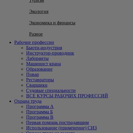
Туризм
Экология
Экономика и финансы
Разное
Рабочие профессии
Бьюти-индустрия
Инструктор-проводник
Лаборанты
Машинист крана
Образование
Повар
Реставраторы
Сварщики
Судовые специальности
ВСЕ КУРСЫ РАБОЧИХ ПРОФЕССИЙ
Охрана труда
Программа А
Программа Б
Программа В
Первая помощь пострадавшим
Использование (применение) СИЗ