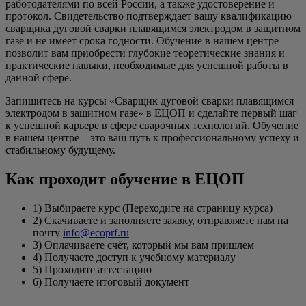
работодателями по всей России, а также удостоверение и
протокол. Свидетельство подтверждает вашу квалификацию
сварщика дуговой сварки плавящимся электродом в защитном
газе и не имеет срока годности. Обучение в нашем центре
позволит вам приобрести глубокие теоретические знания и
практические навыки, необходимые для успешной работы в
данной сфере.
Запишитесь на курсы «Сварщик дуговой сварки плавящимся
электродом в защитном газе» в ЕЦОП и сделайте первый шаг
к успешной карьере в сфере сварочных технологий. Обучение
в нашем центре – это ваш путь к профессиональному успеху и
стабильному будущему.
Как проходит обучение в ЕЦОП
1) Выбираете курс (Переходите на страницу курса)
2) Скачиваете и заполняете заявку, отправляете нам на
почту
info@ecoprf.ru
3) Оплачиваете счёт, который мы вам пришлем
4) Получаете доступ к учебному материалу
5) Проходите аттестацию
6) Получаете итоговый документ