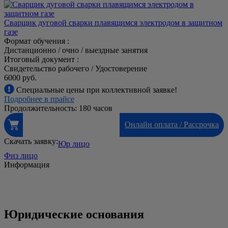
Сварщик дуговой сварки плавящимся электродом в защитном
газе
Формат обучения :
Дистанционно / очно / выездные занятия
Итоговый документ :
Свидетельство рабочего / Удостоверение
6000 руб.
Специальные цены при коллективной заявке!
Подробнее в прайсе
Продолжительность: 180 часов
Онлайн оплата / Рассрочка
Скачать заявку:
Юр лицо
Физ лицо
Информация
Юридические основания