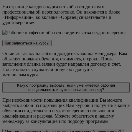
На странице каждого курса есть образец диплом о
профессиональной переподготовке. Он находится в блоке
«Информация», во вкладке «Образец свидетельства и
удостоверения».
Как записаться на курсы
Оставьте заявку на сайте и дождитесь звонка менеджера. Вам
объяснят порядок обучения, стоимость, и сроки. После
заполнения бланка заявки будет направлен договор и счет.
После оплаты слушатели получают доступ к
материалам курса.
Какую программу выбрать, если уже имеется рабочая
специальность и нужно повысить разряд?
При необходимости повышения квалификации Вы можете
выбрать любой из подходящих Вам курсов и получить в конце
обучения свидетельство и удостоверение о повышении
квалификации и разряда. Можете обратиться к нашему
менеджеру за консультацией по подбору программы.
Могу ли я проходить обучение, если я закончил 9 класс школы?