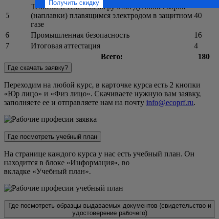
Техника и технология ручной дуговой сварки
5
(наплавки) плавящимся электродом в защитном
40
газе
6
Промышленная безопасность
16
7
Итоговая аттестация
4
Всего:
180
Где скачать заявку?
Переходим на любой курс, в карточке курса есть 2 кнопки
«Юр лицо» и «Физ лицо». Скачиваете нужную вам заявку,
заполняете ее и отправляете нам на почту
info@ecoprf.ru
.
Где посмотреть учебный план
На странице каждого курса у нас есть учебный план. Он
находится в блоке «Информация», во
вкладке «Учебный план».
Где посмотреть образцы выдаваемых документов (свидетельство и
удостоверение рабочего)