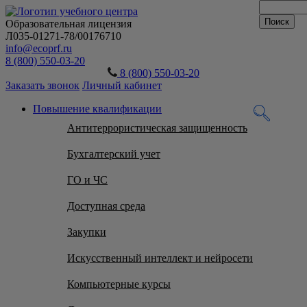
Образовательная лицензия
Л035-01271-78/00176710
info@ecoprf.ru
8 (800) 550-03-20
8 (800) 550-03-20
Заказать звонок
Личный кабинет
Повышение квалификации
Антитеррористическая защищенность
Бухгалтерский учет
ГО и ЧС
Доступная среда
Закупки
Искусственный интеллект и нейросети
Компьютерные курсы