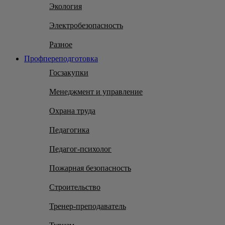
Экология
Электробезопасность
Разное
Профпереподготовка
Госзакупки
Менеджмент и управление
Охрана труда
Педагогика
Педагог-психолог
Пожарная безопасность
Строительство
Тренер-преподаватель