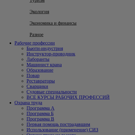
Туризм
Экология
Экономика и финансы
Разное
Рабочие профессии
Бьюти-индустрия
Инструктор-проводник
Лаборанты
Машинист крана
Образование
Повар
Реставраторы
Сварщики
Судовые специальности
ВСЕ КУРСЫ РАБОЧИХ ПРОФЕССИЙ
Охрана труда
Программа А
Программа Б
Программа В
Первая помощь пострадавшим
Использование (применение) СИЗ