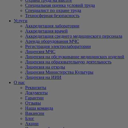
Охрана труда на высоте
Специальная оценка условий труда
Специалист по охране труда
Техносферная безопасность
Услуги
Аккредитация лаборатории
Аккредитация врачей
Аккредитация среднего медицинского персонала
Аренда оборудования МЧС
Регистрация электролаборатории
Лицензия МЧС
Лицензия на обслуживание медицинских изделий
Лицензия на образовательную деятельность
Лицензия на отходы
Лицензия Министерства Культуры
Лицензия на ИИИ
О нас
Реквизиты
Документы
Гарантии
Отзывы
Наша команда
Вакансии
Блог
Акции