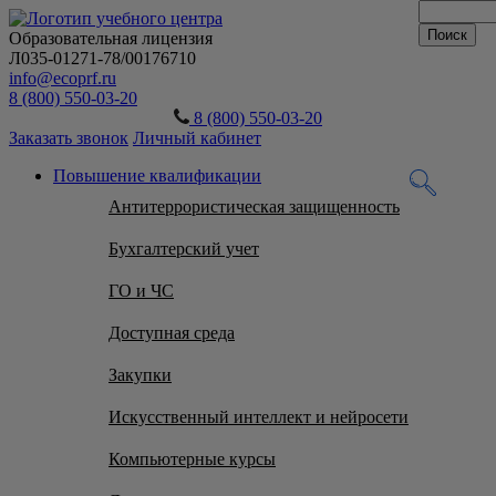
Образовательная лицензия
Л035-01271-78/00176710
info@ecoprf.ru
8 (800) 550-03-20
8 (800) 550-03-20
Заказать звонок
Личный кабинет
Повышение квалификации
Антитеррористическая защищенность
Бухгалтерский учет
ГО и ЧС
Доступная среда
Закупки
Искусственный интеллект и нейросети
Компьютерные курсы