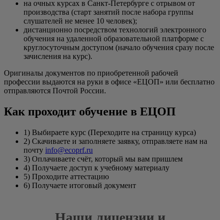
на очных курсах в Санкт-Петербурге с отрывом от
производства (старт занятий после набора группы
слушателей не менее 10 человек);
дистанционно посредством технологий электронного
обучения на удаленной образовательной платформе с
круглосуточным доступом (начало обучения сразу после
зачисления на курс).
Оригиналы документов по приобретенной рабочей
профессии выдаются на руки в офисе «ЕЦОП» или бесплатно
отправляются Почтой России.
Как проходит обучение в ЕЦОП
1) Выбираете курс (Переходите на страницу курса)
2) Скачиваете и заполняете заявку, отправляете нам на
почту
info@ecoprf.ru
3) Оплачиваете счёт, который мы вам пришлем
4) Получаете доступ к учебному материалу
5) Проходите аттестацию
6) Получаете итоговый документ
Наши лицензии и