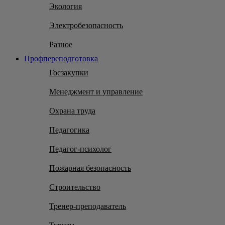
Экология
Электробезопасность
Разное
Профпереподготовка
Госзакупки
Менеджмент и управление
Охрана труда
Педагогика
Педагог-психолог
Пожарная безопасность
Строительство
Тренер-преподаватель