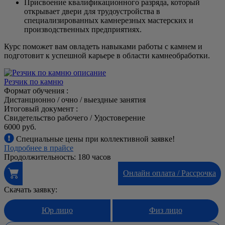
Присвоение квалификационного разряда, который
открывает двери для трудоустройства в
специализированных камнерезных мастерских и
производственных предприятиях.
Курс поможет вам овладеть навыками работы с камнем и
подготовит к успешной карьере в области камнеобработки.
Резчик по камню
Формат обучения :
Дистанционно / очно / выездные занятия
Итоговый документ :
Свидетельство рабочего / Удостоверение
6000 руб.
Специальные цены при коллективной заявке!
Подробнее в прайсе
Продолжительность: 180 часов
Онлайн оплата / Рассрочка
Скачать заявку:
Юр лицо
Физ лицо