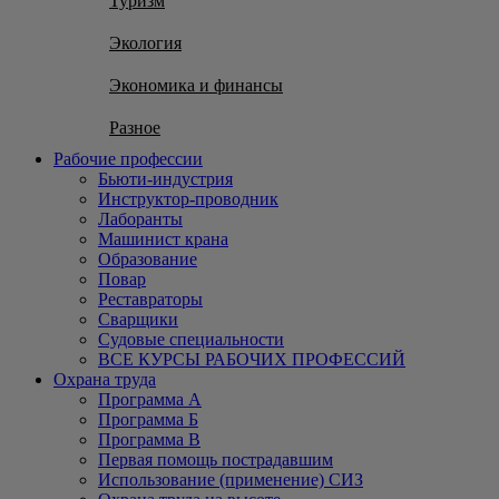
Туризм
Экология
Экономика и финансы
Разное
Рабочие профессии
Бьюти-индустрия
Инструктор-проводник
Лаборанты
Машинист крана
Образование
Повар
Реставраторы
Сварщики
Судовые специальности
ВСЕ КУРСЫ РАБОЧИХ ПРОФЕССИЙ
Охрана труда
Программа А
Программа Б
Программа В
Первая помощь пострадавшим
Использование (применение) СИЗ