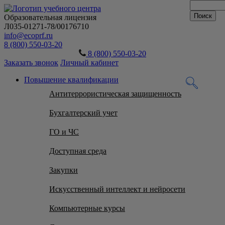
Образовательная лицензия
Л035-01271-78/00176710
info@ecoprf.ru
8 (800) 550-03-20
8 (800) 550-03-20
Заказать звонок
Личный кабинет
Повышение квалификации
Антитеррористическая защищенность
Бухгалтерский учет
ГО и ЧС
Доступная среда
Закупки
Искусственный интеллект и нейросети
Компьютерные курсы