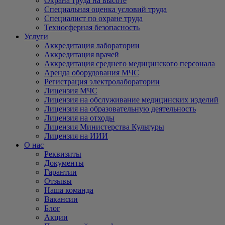
Охрана труда на высоте
Специальная оценка условий труда
Специалист по охране труда
Техносферная безопасность
Услуги
Аккредитация лаборатории
Аккредитация врачей
Аккредитация среднего медицинского персонала
Аренда оборудования МЧС
Регистрация электролаборатории
Лицензия МЧС
Лицензия на обслуживание медицинских изделий
Лицензия на образовательную деятельность
Лицензия на отходы
Лицензия Министерства Культуры
Лицензия на ИИИ
О нас
Реквизиты
Документы
Гарантии
Отзывы
Наша команда
Вакансии
Блог
Акции