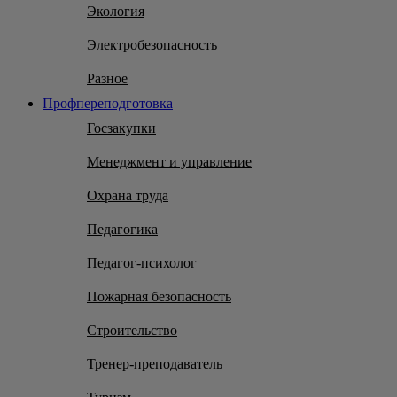
Экология
Электробезопасность
Разное
Профпереподготовка
Госзакупки
Менеджмент и управление
Охрана труда
Педагогика
Педагог-психолог
Пожарная безопасность
Строительство
Тренер-преподаватель