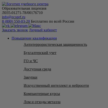
Образовательная лицензия
Л035-01271-78/00176710
info@ecoprf.ru
8 (800) 550-03-20
Бесплатно по всей России
Заказать звонок
Личный кабинет
Повышение квалификации
Антитеррористическая защищенность
Бухгалтерский учет
ГО и ЧС
Доступная среда
Закупки
Искусственный интеллект и нейросети
Компьютерные курсы
Лом и отходы металла