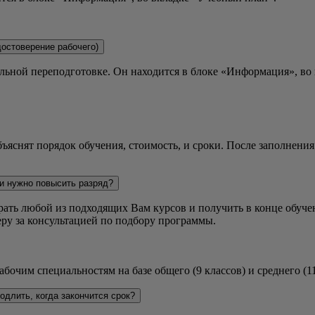
остоверение рабочего)
льной переподготовке. Он находится в блоке «Информация», во 
бъяснят порядок обучения, стоимость, и сроки. После заполнения
и нужно повысить разряд?
ь любой из подходящих Вам курсов и получить в конце обучен
ру за консультацией по подбору программы.
чим специальностям на базе общего (9 классов) и среднего (11
одлить, когда закончится срок?