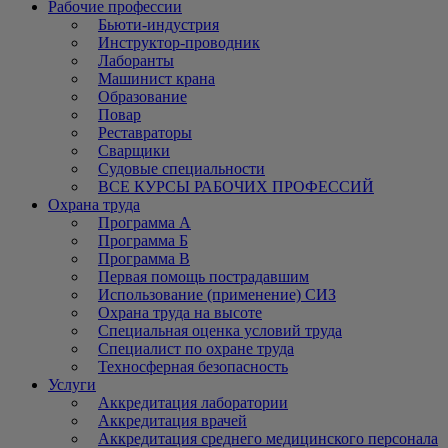
Рабочие профессии
Бьюти-индустрия
Инструктор-проводник
Лаборанты
Машинист крана
Образование
Повар
Реставраторы
Сварщики
Судовые специальности
ВСЕ КУРСЫ РАБОЧИХ ПРОФЕССИЙ
Охрана труда
Программа А
Программа Б
Программа В
Первая помощь пострадавшим
Использование (применение) СИЗ
Охрана труда на высоте
Специальная оценка условий труда
Специалист по охране труда
Техносферная безопасность
Услуги
Аккредитация лаборатории
Аккредитация врачей
Аккредитация среднего медицинского персонала