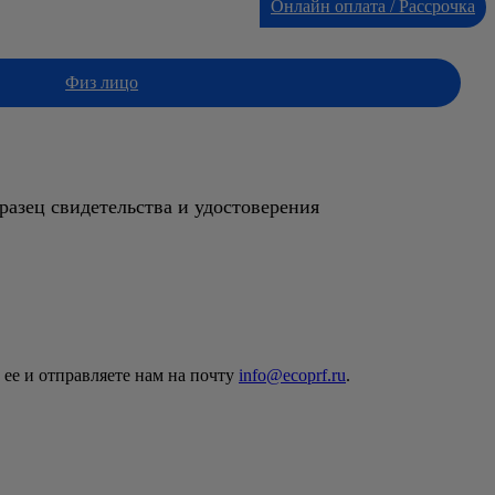
Онлайн оплата / Рассрочка
Физ лицо
разец свидетельства и удостоверения
 ее и отправляете нам на почту
info@ecoprf.ru
.