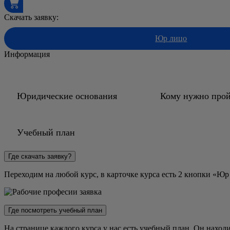
Скачать заявку:
Юр лицо
Информация
Юридические основания
Кому нужно прой
Учебный план
Где скачать заявку?
Переходим на любой курс, в карточке курса есть 2 кнопки «Юр
Где посмотреть учебный план
На странице каждого курса у нас есть учебный план. Он наход