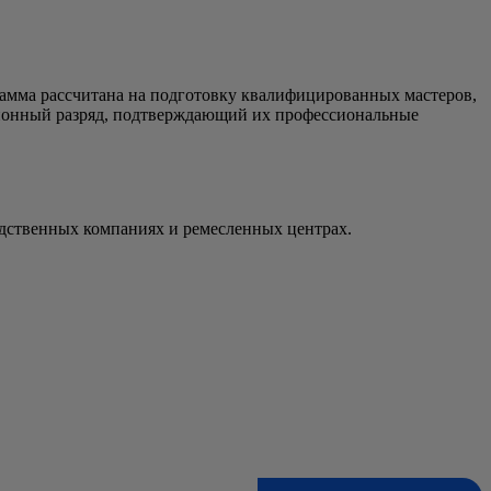
рамма рассчитана на подготовку квалифицированных мастеров,
ционный разряд, подтверждающий их профессиональные
дственных компаниях и ремесленных центрах.