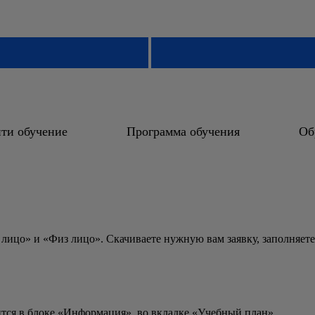
ти обучение
Программа обучения
Об
 лицо» и «Физ лицо». Скачиваете нужную вам заявку, заполняете
ится в блоке «Информация», во вкладке «Учебный план».