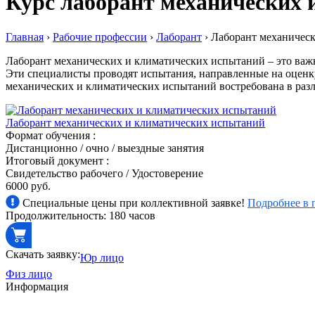
Курс лаборант механических 
Главная
›
Рабочие профессии
›
Лаборант
›
Лаборант механичес
Лаборант механических и климатических испытаний – это важна
Эти специалисты проводят испытания, направленные на оценк
механических и климатических испытаний востребована в разл
Лаборант механических и климатических испытаний
Формат обучения :
Дистанционно / очно / выездные занятия
Итоговый документ :
Свидетельство рабочего / Удостоверение
6000 руб.
Специальные цены при коллективной заявке!
Подробнее в 
Продолжительность: 180 часов
Скачать заявку:
Юр лицо
Физ лицо
Информация