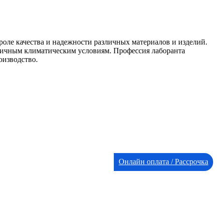
роле качества и надежности различных материалов и изделий.
личным климатическим условиям. Профессия лаборанта
оизводство.
Онлайн оплата / Рассрочка