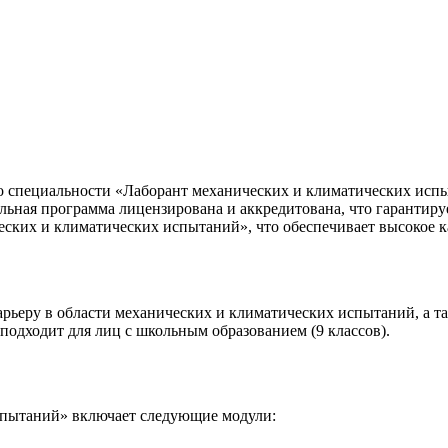
о специальности «Лаборант механических и климатических ис
ьная программа лицензирована и аккредитована, что гарантиру
ких и климатических испытаний», что обеспечивает высокое ка
 карьеру в области механических и климатических испытаний, а
подходит для лиц с школьным образованием (9 классов).
спытаний» включает следующие модули: