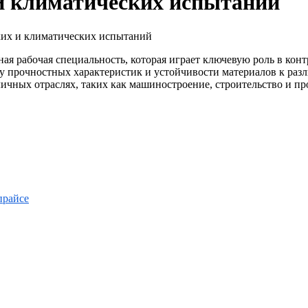
и климатических испытаний
ких и климатических испытаний
я рабочая специальность, которая играет ключевую роль в конт
у прочностных характеристик и устойчивости материалов к раз
ичных отраслях, таких как машиностроение, строительство и пр
прайсе