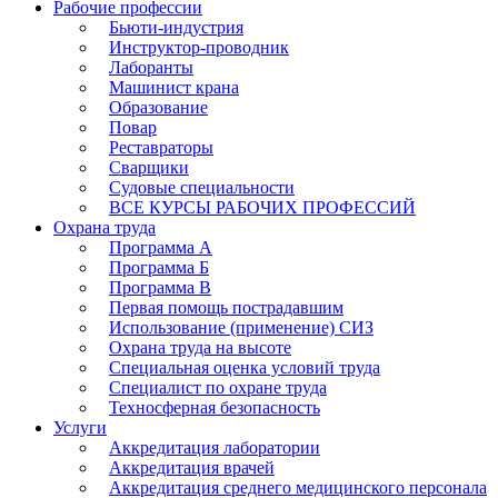
Рабочие профессии
Бьюти-индустрия
Инструктор-проводник
Лаборанты
Машинист крана
Образование
Повар
Реставраторы
Сварщики
Судовые специальности
ВСЕ КУРСЫ РАБОЧИХ ПРОФЕССИЙ
Охрана труда
Программа А
Программа Б
Программа В
Первая помощь пострадавшим
Использование (применение) СИЗ
Охрана труда на высоте
Специальная оценка условий труда
Специалист по охране труда
Техносферная безопасность
Услуги
Аккредитация лаборатории
Аккредитация врачей
Аккредитация среднего медицинского персонала