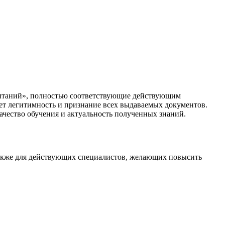
пытаний», полностью соответствующие действующим
ет легитимность и признание всех выдаваемых документов.
чество обучения и актуальность полученных знаний.
 также для действующих специалистов, желающих повысить