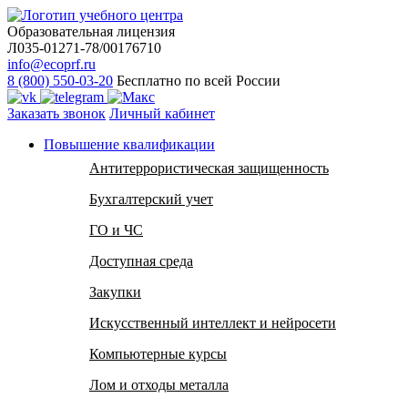
Образовательная лицензия
Л035-01271-78/00176710
info@ecoprf.ru
8 (800) 550-03-20
Бесплатно по всей России
Заказать звонок
Личный кабинет
Повышение квалификации
Антитеррористическая защищенность
Бухгалтерский учет
ГО и ЧС
Доступная среда
Закупки
Искусственный интеллект и нейросети
Компьютерные курсы
Лом и отходы металла