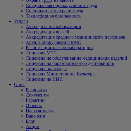
Охрана труда на высоте
Специальная оценка условий труда
Специалист по охране труда
Техносферная безопасность
Услуги
Аккредитация лаборатории
Аккредитация врачей
Аккредитация среднего медицинского персонала
Аренда оборудования МЧС
Регистрация электролаборатории
Лицензия МЧС
Лицензия на обслуживание медицинских изделий
Лицензия на образовательную деятельность
Лицензия на отходы
Лицензия Министерства Культуры
Лицензия на ИИИ
О нас
Реквизиты
Документы
Гарантии
Отзывы
Наша команда
Вакансии
Блог
Акции