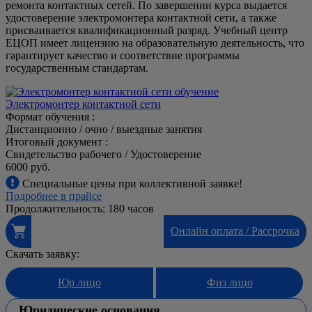
ремонта контактных сетей. По завершении курса выдается
удостоверение электромонтера контактной сети, а также
присваивается квалификационный разряд. Учебный центр
ЕЦОП имеет лицензию на образовательную деятельность, что
гарантирует качество и соответствие программы
государственным стандартам.
Электромонтер контактной сети
Формат обучения :
Дистанционно / очно / выездные занятия
Итоговый документ :
Свидетельство рабочего / Удостоверение
6000 руб.
Специальные цены при коллективной заявке!
Подробнее в прайсе
Продолжительность: 180 часов
Онлайн оплата / Рассрочка
Скачать заявку:
Юр лицо
Физ лицо
Юридические основания