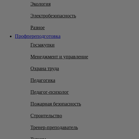
Экология
Электробезопасность
Разное
Профпереподготовка
Госзакупки
Менеджмент и управление
Охрана труда
Педагогика
Педагог-психолог
Пожарная безопасность
Строительство
Тренер-преподаватель