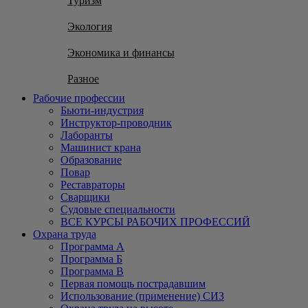
Туризм
Экология
Экономика и финансы
Разное
Рабочие профессии
Бьюти-индустрия
Инструктор-проводник
Лаборанты
Машинист крана
Образование
Повар
Реставраторы
Сварщики
Судовые специальности
ВСЕ КУРСЫ РАБОЧИХ ПРОФЕССИЙ
Охрана труда
Программа А
Программа Б
Программа В
Первая помощь пострадавшим
Использование (применение) СИЗ