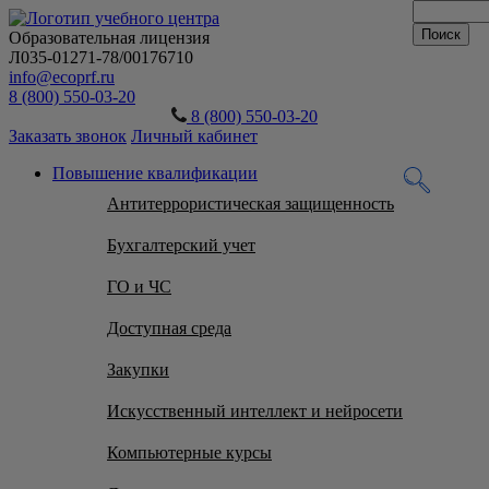
Образовательная лицензия
Л035-01271-78/00176710
info@ecoprf.ru
8 (800) 550-03-20
8 (800) 550-03-20
Заказать звонок
Личный кабинет
Повышение квалификации
Антитеррористическая защищенность
Бухгалтерский учет
ГО и ЧС
Доступная среда
Закупки
Искусственный интеллект и нейросети
Компьютерные курсы