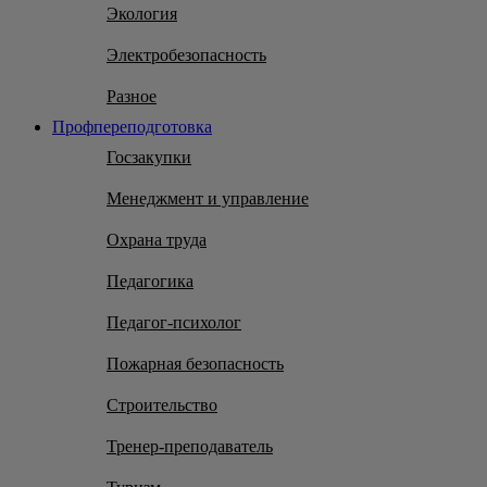
Экология
Электробезопасность
Разное
Профпереподготовка
Госзакупки
Менеджмент и управление
Охрана труда
Педагогика
Педагог-психолог
Пожарная безопасность
Строительство
Тренер-преподаватель