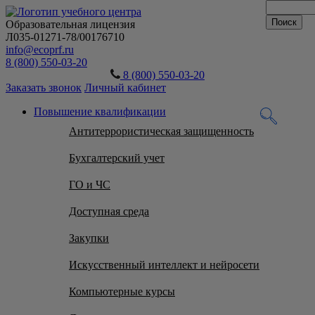
Образовательная лицензия
Л035-01271-78/00176710
info@ecoprf.ru
8 (800) 550-03-20
8 (800) 550-03-20
Заказать звонок
Личный кабинет
Повышение квалификации
Антитеррористическая защищенность
Бухгалтерский учет
ГО и ЧС
Доступная среда
Закупки
Искусственный интеллект и нейросети
Компьютерные курсы