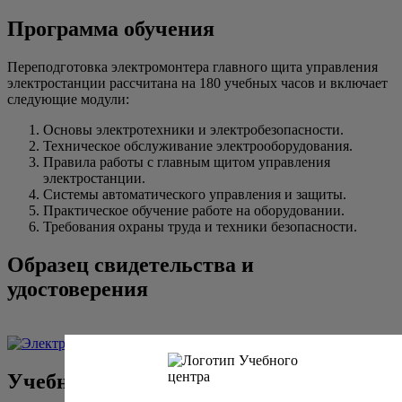
Программа обучения
Переподготовка электромонтера главного щита управления
электростанции рассчитана на 180 учебных часов и включает
следующие модули:
Основы электротехники и электробезопасности.
Техническое обслуживание электрооборудования.
Правила работы с главным щитом управления
электростанции.
Системы автоматического управления и защиты.
Практическое обучение работе на оборудовании.
Требования охраны труда и техники безопасности.
Образец свидетельства и
удостоверения
Учебный план