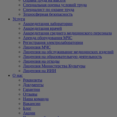
Охрана труда на высоте
Специальная оценка условий труда
Специалист по охране труда
Техносферная безопасность
Услуги
Аккредитация лаборатории
Аккредитация врачей
Аккредитация среднего медицинского персонала
Аренда оборудования МЧС
Регистрация электролаборатории
Лицензия МЧС
Лицензия на обслуживание медицинских изделий
Лицензия на образовательную деятельность
Лицензия на отходы
Лицензия Министерства Культуры
Лицензия на ИИИ
О нас
Реквизиты
Документы
Гарантии
Отзывы
Наша команда
Вакансии
Блог
Акции