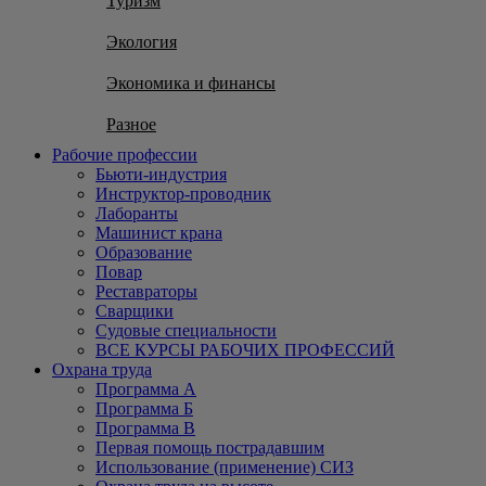
Туризм
Экология
Экономика и финансы
Разное
Рабочие профессии
Бьюти-индустрия
Инструктор-проводник
Лаборанты
Машинист крана
Образование
Повар
Реставраторы
Сварщики
Судовые специальности
ВСЕ КУРСЫ РАБОЧИХ ПРОФЕССИЙ
Охрана труда
Программа А
Программа Б
Программа В
Первая помощь пострадавшим
Использование (применение) СИЗ