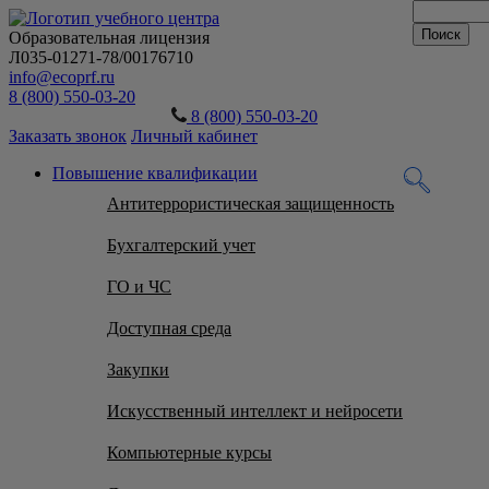
Образовательная лицензия
Л035-01271-78/00176710
info@ecoprf.ru
8 (800) 550-03-20
8 (800) 550-03-20
Заказать звонок
Личный кабинет
Повышение квалификации
Антитеррористическая защищенность
Бухгалтерский учет
ГО и ЧС
Доступная среда
Закупки
Искусственный интеллект и нейросети
Компьютерные курсы