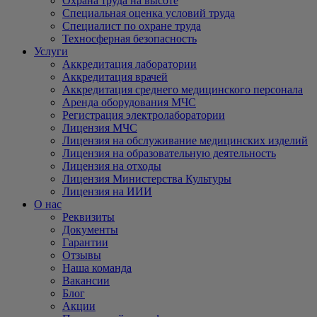
Охрана труда на высоте
Специальная оценка условий труда
Специалист по охране труда
Техносферная безопасность
Услуги
Аккредитация лаборатории
Аккредитация врачей
Аккредитация среднего медицинского персонала
Аренда оборудования МЧС
Регистрация электролаборатории
Лицензия МЧС
Лицензия на обслуживание медицинских изделий
Лицензия на образовательную деятельность
Лицензия на отходы
Лицензия Министерства Культуры
Лицензия на ИИИ
О нас
Реквизиты
Документы
Гарантии
Отзывы
Наша команда
Вакансии
Блог
Акции