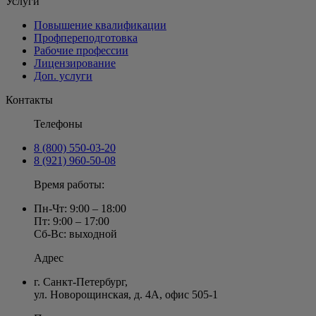
Услуги
Повышение квалификации
Профпереподготовка
Рабочие профессии
Лицензирование
Доп. услуги
Контакты
Телефоны
8 (800) 550-03-20
8 (921) 960-50-08
Время работы:
Пн-Чт: 9:00 – 18:00
Пт: 9:00 – 17:00
Сб-Вс: выходной
Адрес
г. Санкт-Петербург
,
ул. Новорощинская, д. 4А
,
офис 505-1