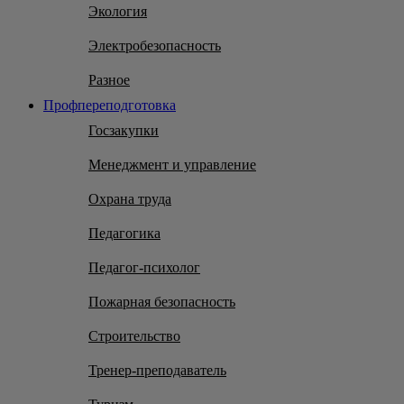
Экология
Электробезопасность
Разное
Профпереподготовка
Госзакупки
Менеджмент и управление
Охрана труда
Педагогика
Педагог-психолог
Пожарная безопасность
Строительство
Тренер-преподаватель