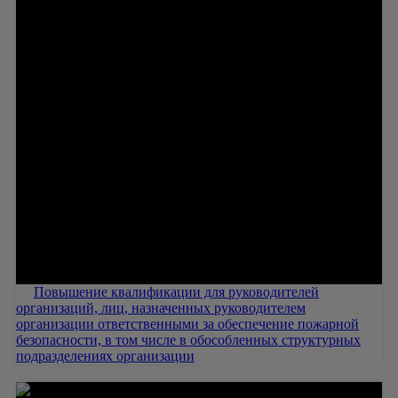
Повышение квалификации для руководителей
организаций, лиц, назначенных руководителем
организации ответственными за обеспечение пожарной
безопасности, в том числе в обособленных структурных
подразделениях организации