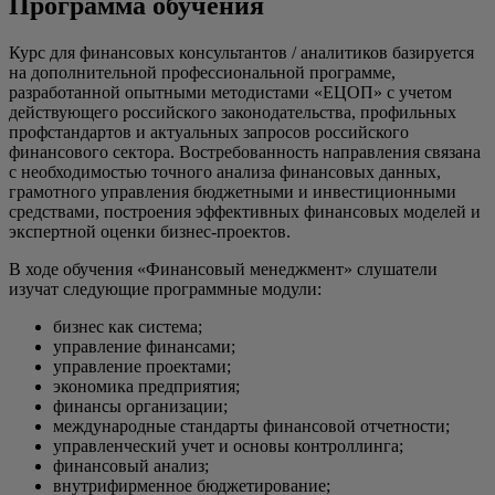
Программа обучения
Курс для финансовых консультантов / аналитиков базируется
на дополнительной профессиональной программе,
разработанной опытными методистами «ЕЦОП» с учетом
действующего российского законодательства, профильных
профстандартов и актуальных запросов российского
финансового сектора. Востребованность направления связана
с необходимостью точного анализа финансовых данных,
грамотного управления бюджетными и инвестиционными
средствами, построения эффективных финансовых моделей и
экспертной оценки бизнес-проектов.
В ходе обучения «Финансовый менеджмент» слушатели
изучат следующие программные модули:
бизнес как система;
управление финансами;
управление проектами;
экономика предприятия;
финансы организации;
международные стандарты финансовой отчетности;
управленческий учет и основы контроллинга;
финансовый анализ;
внутрифирменное бюджетирование;