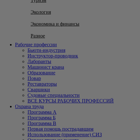
Туризм
Экология
Экономика и финансы
Разное
Рабочие профессии
Бьюти-индустрия
Инструктор-проводник
Лаборанты
Машинист крана
Образование
Повар
Реставраторы
Сварщики
Судовые специальности
ВСЕ КУРСЫ РАБОЧИХ ПРОФЕССИЙ
Охрана труда
Программа А
Программа Б
Программа В
Первая помощь пострадавшим
Использование (применение) СИЗ