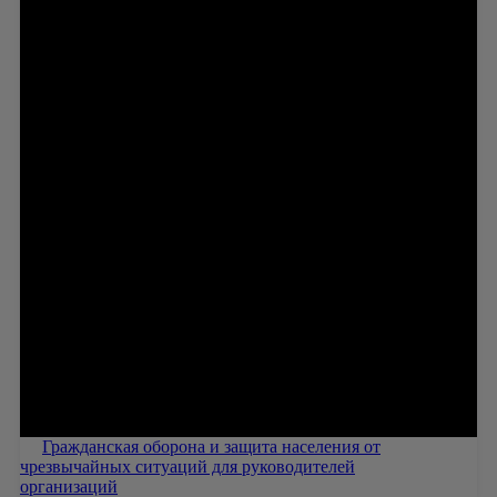
Гражданская оборона и защита населения от
чрезвычайных ситуаций для руководителей
организаций