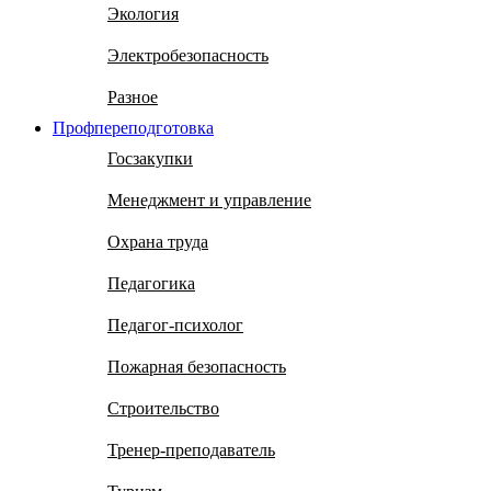
Экология
Электробезопасность
Разное
Профпереподготовка
Госзакупки
Менеджмент и управление
Охрана труда
Педагогика
Педагог-психолог
Пожарная безопасность
Строительство
Тренер-преподаватель