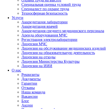
Охрана труда на высоте
Специальная оценка условий труда
Специалист по охране труда
Техносферная безопасность
Услуги
Аккредитация лаборатории
Аккредитация врачей
Аккредитация среднего медицинского персонала
Аренда оборудования МЧС
Регистрация электролаборатории
Лицензия МЧС
Лицензия на обслуживание медицинских изделий
Лицензия на образовательную деятельность
Лицензия на отходы
Лицензия Министерства Культуры
Лицензия на ИИИ
О нас
Реквизиты
Документы
Гарантии
Отзывы
Наша команда
Вакансии
Блог
Акции