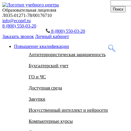
Образовательная лицензия
Л035-01271-78/00176710
info@ecoprf.ru
8 (800) 550-03-20
8 (800) 550-03-20
Заказать звонок
Личный кабинет
Повышение квалификации
Антитеррористическая защищенность
Бухгалтерский учет
ГО и ЧС
Доступная среда
Закупки
Искусственный интеллект и нейросети
Компьютерные курсы