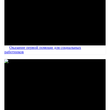
Оказание первой помощи для социальных
работников