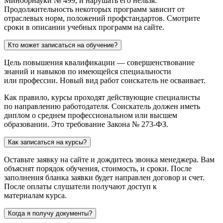
Минобрнауки № 499, и нарушать его нельзя.
Продолжительность некоторых программ зависит от
отраслевых норм, положений профстандартов. Смотрите
сроки в описании учебных программ на сайте.
Кто может записаться на обучение?
Цель повышения квалификации — совершенствование
знаний и навыков по имеющейся специальности
или профессии. Новый вид работ соискатель не осваивает.
Как правило, курсы проходят действующие специалисты
по направлению работодателя. Соискатель должен иметь
диплом о среднем профессиональном или высшем
образовании. Это требование Закона № 273-ФЗ.
Как записаться на курсы?
Оставьте заявку на сайте и дождитесь звонка менеджера. Вам
объяснят порядок обучения, стоимость, и сроки. После
заполнения бланка заявки будет направлен договор и счет.
После оплаты слушатели получают доступ к
материалам курса.
Когда я получу документы?