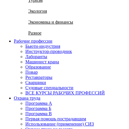
Туризм
Экология
Экономика и финансы
Разное
Рабочие профессии
Бьюти-индустрия
Инструктор-проводник
Лаборанты
Машинист крана
Образование
Повар
Реставраторы
Сварщики
Судовые специальности
ВСЕ КУРСЫ РАБОЧИХ ПРОФЕССИЙ
Охрана труда
Программа А
Программа Б
Программа В
Первая помощь пострадавшим
Использование (применение) СИЗ