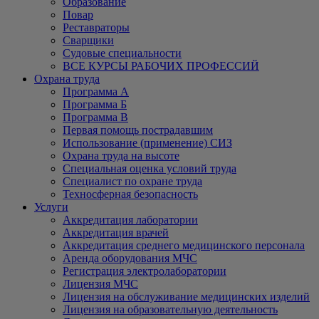
Образование
Повар
Реставраторы
Сварщики
Судовые специальности
ВСЕ КУРСЫ РАБОЧИХ ПРОФЕССИЙ
Охрана труда
Программа А
Программа Б
Программа В
Первая помощь пострадавшим
Использование (применение) СИЗ
Охрана труда на высоте
Специальная оценка условий труда
Специалист по охране труда
Техносферная безопасность
Услуги
Аккредитация лаборатории
Аккредитация врачей
Аккредитация среднего медицинского персонала
Аренда оборудования МЧС
Регистрация электролаборатории
Лицензия МЧС
Лицензия на обслуживание медицинских изделий
Лицензия на образовательную деятельность