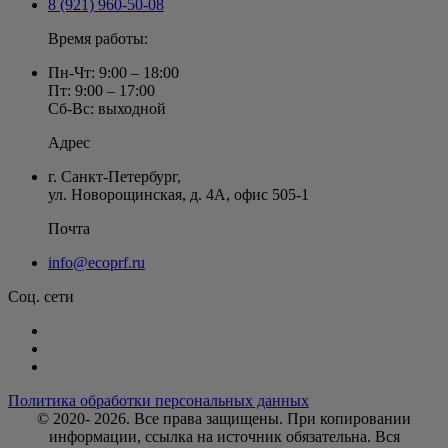
8 (921) 960-50-08
Время работы:
Пн-Чт: 9:00 – 18:00
Пт: 9:00 – 17:00
Сб-Вс: выходной
Адрес
г. Санкт-Петербург
,
ул. Новорощинская, д. 4А
,
офис 505-1
Почта
info@ecoprf.ru
Соц. сети
Политика обработки персональных данных
© 2020- 2026. Bce права защищены. При копировании
информации, ссылка на источник обязательна. Вся