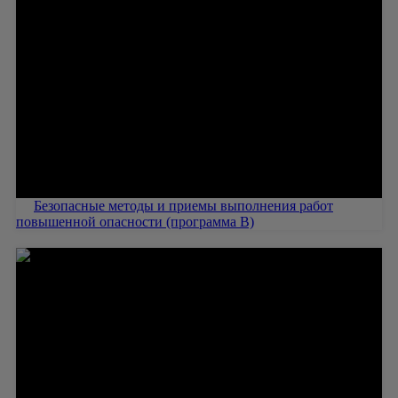
Безопасные методы и приемы выполнения работ
повышенной опасности (программа В)