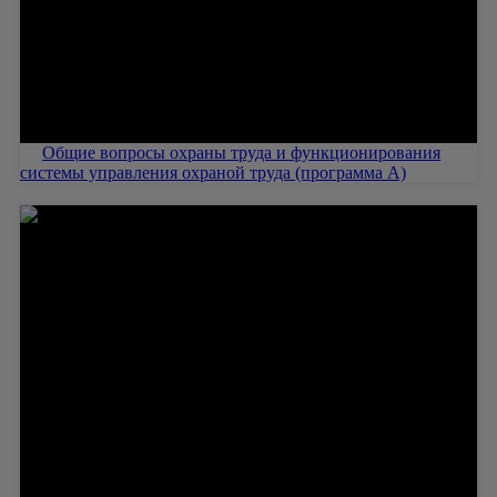
Общие вопросы охраны труда и функционирования
системы управления охраной труда (программа А)