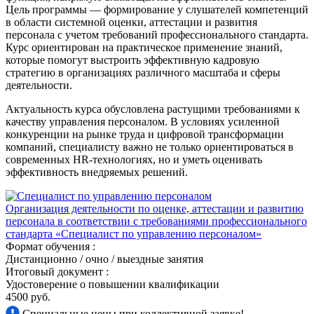
Цель программы — формирование у слушателей компетенций
в области системной оценки, аттестации и развития
персонала с учетом требований профессионального стандарта.
Курс ориентирован на практическое применение знаний,
которые помогут выстроить эффективную кадровую
стратегию в организациях различного масштаба и сферы
деятельности.
Актуальность курса обусловлена растущими требованиями к
качеству управления персоналом. В условиях усиленной
конкуренции на рынке труда и цифровой трансформации
компаний, специалисту важно не только ориентироваться в
современных HR-технологиях, но и уметь оценивать
эффективность внедряемых решений.
Организация деятельности по оценке, аттестации и развитию
персонала в соответствии с требованиями профессионального
стандарта «Специалист по управлению персоналом»
Формат обучения :
Дистанционно / очно / выездные занятия
Итоговый документ :
Удостоверение о повышении квалификации
4500 руб.
Специальные цены при коллективной заявке!