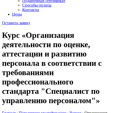
Подарочный сертификат
Способы оплаты
Контакты
Цены
Оставить заявку
Курс «Организация
деятельности по оценке,
аттестации и развитию
персонала в соответствии с
требованиями
профессионального
стандарта "Специалист по
управлению персоналом"»
Главная
›
Повышение квалификации
›
Разное
›
Организация