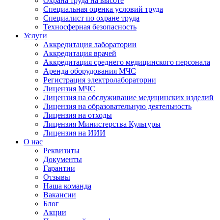
Охрана труда на высоте
Специальная оценка условий труда
Специалист по охране труда
Техносферная безопасность
Услуги
Аккредитация лаборатории
Аккредитация врачей
Аккредитация среднего медицинского персонала
Аренда оборудования МЧС
Регистрация электролаборатории
Лицензия МЧС
Лицензия на обслуживание медицинских изделий
Лицензия на образовательную деятельность
Лицензия на отходы
Лицензия Министерства Культуры
Лицензия на ИИИ
О нас
Реквизиты
Документы
Гарантии
Отзывы
Наша команда
Вакансии
Блог
Акции