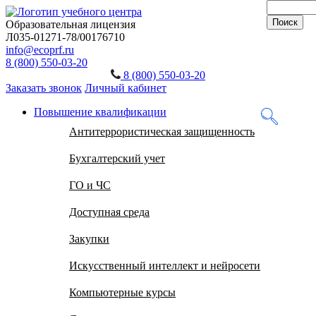
Образовательная лицензия
Л035-01271-78/00176710
info@ecoprf.ru
8 (800) 550-03-20
8 (800) 550-03-20
Заказать звонок
Личный кабинет
Повышение квалификации
Антитеррористическая защищенность
Бухгалтерский учет
ГО и ЧС
Доступная среда
Закупки
Искусственный интеллект и нейросети
Компьютерные курсы