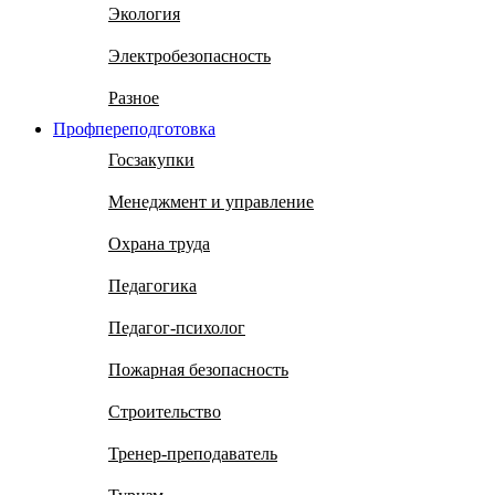
Экология
Электробезопасность
Разное
Профпереподготовка
Госзакупки
Менеджмент и управление
Охрана труда
Педагогика
Педагог-психолог
Пожарная безопасность
Строительство
Тренер-преподаватель