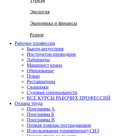
Туризм
Экология
Экономика и финансы
Разное
Рабочие профессии
Бьюти-индустрия
Инструктор-проводник
Лаборанты
Машинист крана
Образование
Повар
Реставраторы
Сварщики
Судовые специальности
ВСЕ КУРСЫ РАБОЧИХ ПРОФЕССИЙ
Охрана труда
Программа А
Программа Б
Программа В
Первая помощь пострадавшим
Использование (применение) СИЗ