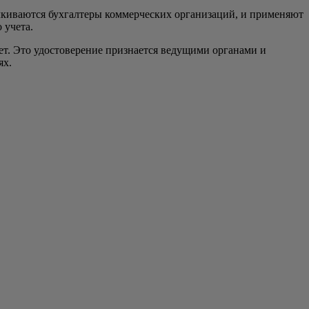
алкиваются бухгалтеры коммерческих организаций, и применяют
 учета.
ет. Это удостоверение признается ведущими органами и
ях.