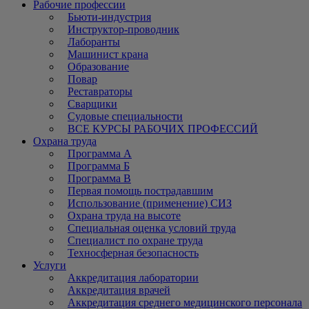
Рабочие профессии
Бьюти-индустрия
Инструктор-проводник
Лаборанты
Машинист крана
Образование
Повар
Реставраторы
Сварщики
Судовые специальности
ВСЕ КУРСЫ РАБОЧИХ ПРОФЕССИЙ
Охрана труда
Программа А
Программа Б
Программа В
Первая помощь пострадавшим
Использование (применение) СИЗ
Охрана труда на высоте
Специальная оценка условий труда
Специалист по охране труда
Техносферная безопасность
Услуги
Аккредитация лаборатории
Аккредитация врачей
Аккредитация среднего медицинского персонала