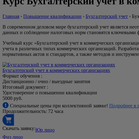
Курс Бухгалтерский учет в к
Главная
›
Повышение квалификации
›
Бухгалтерский учет
›
Бух
В современном деловом мире бухгалтерский учет является нео
данных и соблюдение налоговых норм становятся ключевыми ф
Учебный курс «Бухгалтерский учет в коммерческих организаци
учета в различных типах коммерческих организаций. Разработ
нормативных актов и стандартов, а также методов и инструмен
Бухгалтерский учет в коммерческих организациях
Формат обучения :
Дистанционно / очно / выездные занятия
Итоговый документ :
Удостоверение о повышении квалификации
5000 руб.
Специальные цены при коллективной заявке!
Подробнее в 
Продолжительность: 72 часа
Скачать заявку:
Юр лицо
Физ лицо