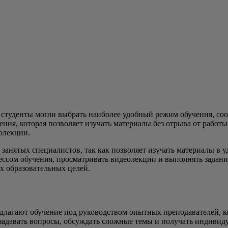
 студенты могли выбрать наиболее удобный режим обучения, с
ния, которая позволяет изучать материалы без отрыва от работы
олекции.
занятых специалистов, так как позволяет изучать материалы в у
рессом обучения, просматривать видеолекции и выполнять задан
х образовательных целей.
длагают обучение под руководством опытных преподавателей, к
адавать вопросы, обсуждать сложные темы и получать индивиду