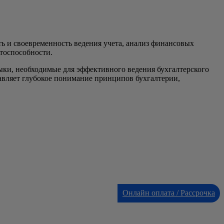
ь и своевременность ведения учета, анализ финансовых
тоспособности.
ыки, необходимые для эффективного ведения бухгалтерского
тавляет глубокое понимание принципов бухгалтерии,
Онлайн оплата / Рассрочка