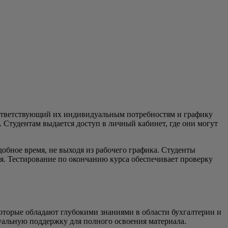
оответствующий их индивидуальным потребностям и графику
. Студентам выдается доступ в личный кабинет, где они могут
добное время, не выходя из рабочего графика. Студенты
ия. Тестирование по окончанию курса обеспечивает проверку
оторые обладают глубокими знаниями в области бухгалтерии и
альную поддержку для полного освоения материала.