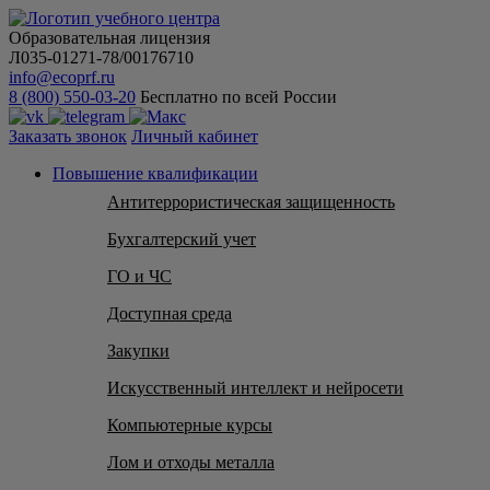
Образовательная лицензия
Л035-01271-78/00176710
info@ecoprf.ru
8 (800) 550-03-20
Бесплатно по всей России
Заказать звонок
Личный кабинет
Повышение квалификации
Антитеррористическая защищенность
Бухгалтерский учет
ГО и ЧС
Доступная среда
Закупки
Искусственный интеллект и нейросети
Компьютерные курсы
Лом и отходы металла