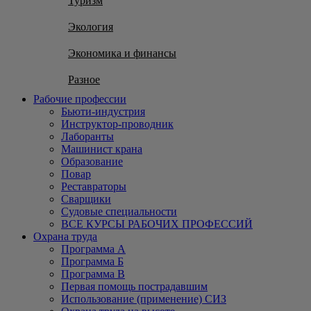
Туризм
Экология
Экономика и финансы
Разное
Рабочие профессии
Бьюти-индустрия
Инструктор-проводник
Лаборанты
Машинист крана
Образование
Повар
Реставраторы
Сварщики
Судовые специальности
ВСЕ КУРСЫ РАБОЧИХ ПРОФЕССИЙ
Охрана труда
Программа А
Программа Б
Программа В
Первая помощь пострадавшим
Использование (применение) СИЗ