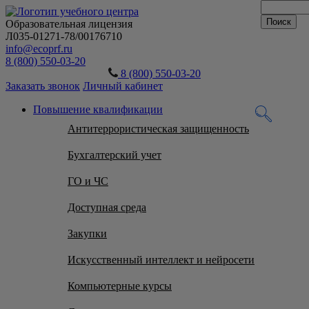
Образовательная лицензия
Л035-01271-78/00176710
info@ecoprf.ru
8 (800) 550-03-20
8 (800) 550-03-20
Заказать звонок
Личный кабинет
Повышение квалификации
Антитеррористическая защищенность
Бухгалтерский учет
ГО и ЧС
Доступная среда
Закупки
Искусственный интеллект и нейросети
Компьютерные курсы