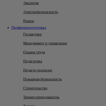
Экология
Электробезопасность
Разное
Профпереподготовка
Госзакупки
Менеджмент и управление
Охрана труда
Педагогика
Педагог-психолог
Пожарная безопасность
Строительство
Тренер-преподаватель