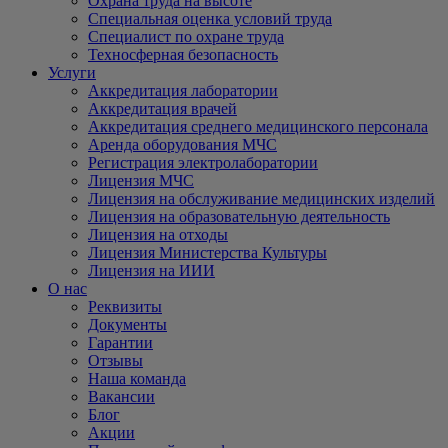
Охрана труда на высоте
Специальная оценка условий труда
Специалист по охране труда
Техносферная безопасность
Услуги
Аккредитация лаборатории
Аккредитация врачей
Аккредитация среднего медицинского персонала
Аренда оборудования МЧС
Регистрация электролаборатории
Лицензия МЧС
Лицензия на обслуживание медицинских изделий
Лицензия на образовательную деятельность
Лицензия на отходы
Лицензия Министерства Культуры
Лицензия на ИИИ
О нас
Реквизиты
Документы
Гарантии
Отзывы
Наша команда
Вакансии
Блог
Акции