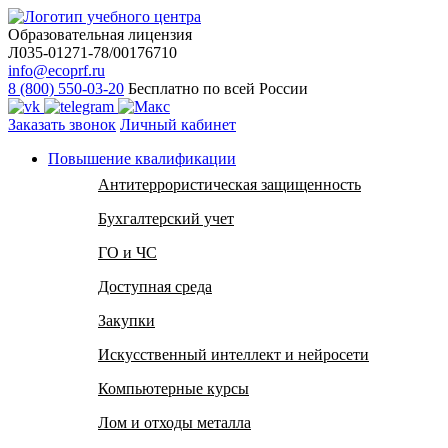
Образовательная лицензия
Л035-01271-78/00176710
info@ecoprf.ru
8 (800) 550-03-20
Бесплатно по всей России
Заказать звонок
Личный кабинет
Повышение квалификации
Антитеррористическая защищенность
Бухгалтерский учет
ГО и ЧС
Доступная среда
Закупки
Искусственный интеллект и нейросети
Компьютерные курсы
Лом и отходы металла