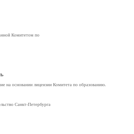
анной Комитетом по
ть
ие на основании лицензии Комитета по образованию.
льство Санкт-Петербурга