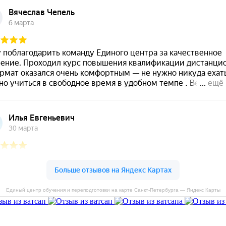
Единый центр обучения и переподготовки на карте Санкт‑Петербурга — Яндекс Карты