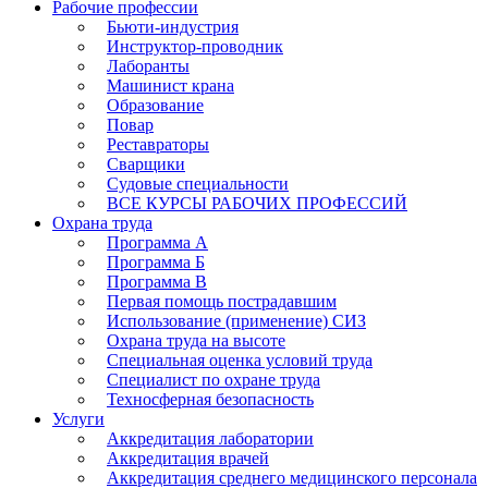
Рабочие профессии
Бьюти-индустрия
Инструктор-проводник
Лаборанты
Машинист крана
Образование
Повар
Реставраторы
Сварщики
Судовые специальности
ВСЕ КУРСЫ РАБОЧИХ ПРОФЕССИЙ
Охрана труда
Программа А
Программа Б
Программа В
Первая помощь пострадавшим
Использование (применение) СИЗ
Охрана труда на высоте
Специальная оценка условий труда
Специалист по охране труда
Техносферная безопасность
Услуги
Аккредитация лаборатории
Аккредитация врачей
Аккредитация среднего медицинского персонала